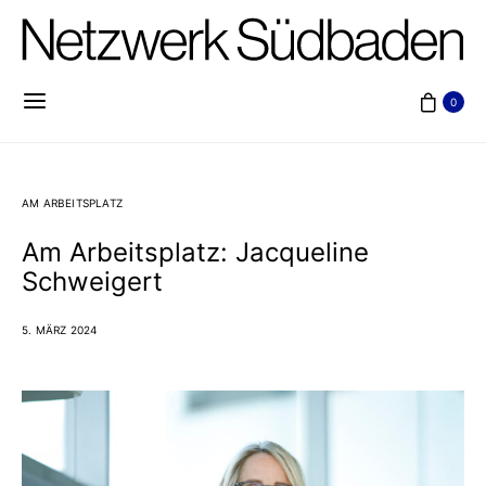
0
AM ARBEITSPLATZ
Am Arbeitsplatz: Jacqueline
Schweigert
5. MÄRZ 2024