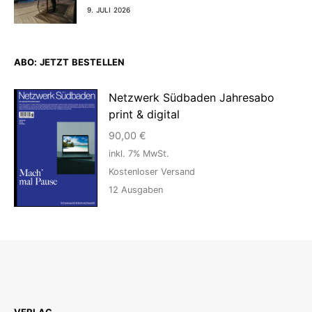
9. JULI 2026
ABO: JETZT BESTELLEN
Netzwerk Südbaden Jahresabo
print & digital
90,00
€
inkl. 7% MwSt.
Kostenloser Versand
12
Ausgaben
VERLAG