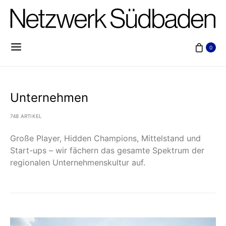
0
Unternehmen
748 ARTIKEL
Große Player, Hidden Champions, Mittelstand und
Start-ups – wir fächern das gesamte Spektrum der
regionalen Unternehmenskultur auf.