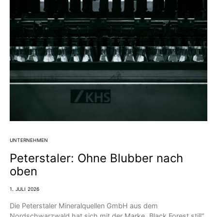
UNTERNEHMEN
Peterstaler: Ohne Blubber nach
oben
1. JULI 2026
Die Peterstaler Mineralquellen GmbH aus dem
Nordschwarzwald hat sich mit der Marke „Black Forest still“