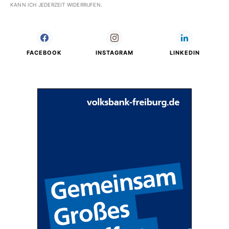
KANN ICH JEDERZEIT WIDERRUFEN.
FACEBOOK
INSTAGRAM
LINKEDIN