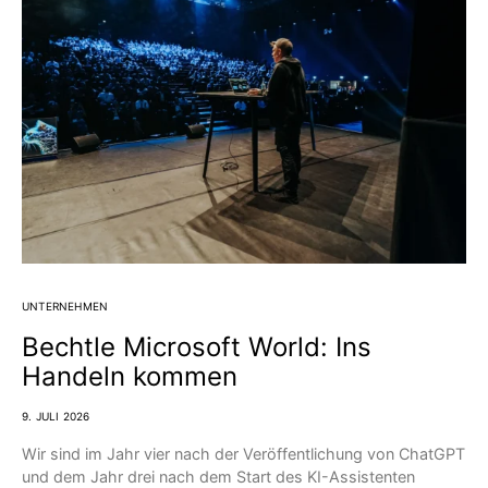
UNTERNEHMEN
Bechtle Microsoft World: Ins
Handeln kommen
9. JULI 2026
Wir sind im Jahr vier nach der Veröffentlichung von ChatGPT
und dem Jahr drei nach dem Start des KI-Assistenten