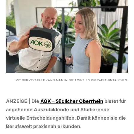
MIT DER VR-BRILLE KANN MAN IN DIE AOK-BILDUNGSWELT EINTAUCHEN.
ANZEIGE | Die
AOK – Südlicher Oberrhein
bietet für
angehende Auszubildende und Studierende
virtuelle Entscheidungshilfen. Damit können sie die
Berufswelt praxisnah erkunden.