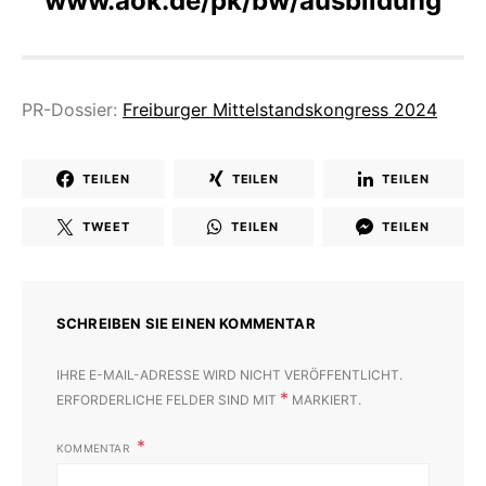
www.aok.de/pk/bw/ausbildun
g
PR-Dossier:
Freiburger Mittelstandskongress 2024
TEILEN
TEILEN
TEILEN
TWEET
TEILEN
TEILEN
SCHREIBEN SIE EINEN KOMMENTAR
IHRE E-MAIL-ADRESSE WIRD NICHT VERÖFFENTLICHT.
*
ERFORDERLICHE FELDER SIND MIT
MARKIERT.
KOMMENTAR