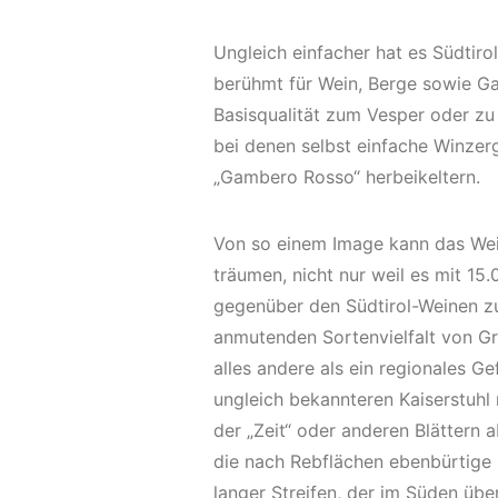
Ungleich einfacher hat es Südtirol
berühmt für Wein, Berge sowie Ga
Basisqualität zum Vesper oder zu
bei denen selbst einfache Winze
„Gambero Rosso“ herbeikeltern.
Von so einem Image kann das Wei
träumen, nicht nur weil es mit 1
gegenüber den Südtirol-Weinen z
anmutenden Sortenvielfalt von Gr
alles andere als ein regionales G
ungleich bekannteren Kaiserstuh
der „Zeit“ oder anderen Blättern 
die nach Rebflächen ebenbürtige 
langer Streifen, der im Süden üb