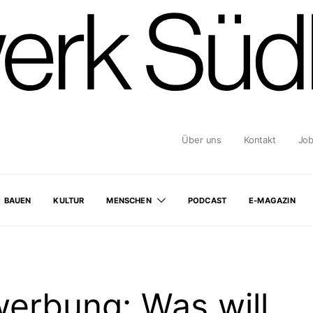
Über uns
Kontakt
Jo
BAUEN
KULTUR
MENSCHEN
PODCAST
E-MAGAZIN
erbung: Was will