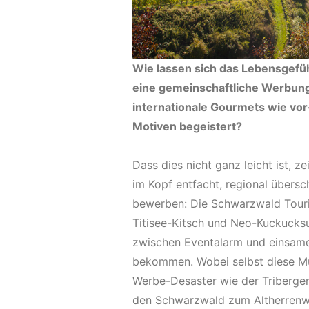
Wie lassen sich das Lebensgefüh
eine gemeinschaftliche Werbung 
internationale Gourmets wie vo
Motiven begeistert?
Dass dies nicht ganz leicht ist, 
im Kopf entfacht, regional übersc
bewerben: Die Schwarzwald Touri
Titisee-Kitsch und Neo-Kuckucksu
zwischen Eventalarm und einsame
bekommen. Wobei selbst diese Mü
Werbe-Desaster wie der Triberger
den Schwarzwald zum Altherrenwi