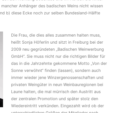
i mancher Anhänger des badischen Weins nicht wissen
 und b) diese Ecke noch zur selben Bundesland-Hälfte
Die Frau, die dies alles zusammen halten muss,
heißt Sonja Höferlin und sitzt in Freiburg bei der
2009 neu gegründeten „Badischen Weinwerbung
GmbH“. Sie muss nicht nur die richtigen Bilder für
das in die Jahrzehnte gekommene Motto „Von der
Sonne verwöhnt“ finden (lassen), sondern auch
immer wieder jene Winzergenossenschaften und
privaten Weingüter in neun Weinbauregionen bei
Laune halten, die mal mürrisch den Austritt aus
der zentralen Promotion und später stolz den
Wiedereintritt verkünden. Eingezahlt wird ob der
unterschiedlichen Größen der Mitglieder nach