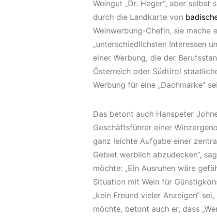
Weingut „Dr. Heger“, aber selbst 
durch die Landkarte von
badisch
Weinwerbung-Chefin, sie mache ei
„unterschiedlichsten Interessen un
einer Werbung, die der Berufsstan
Österreich oder Südtirol staatlic
Werbung für eine „Dachmarke“ sei
Das betont auch Hanspeter Johner
Geschäftsführer einer Winzergeno
ganz leichte Aufgabe einer zentra
Gebiet werblich abzudecken“, sag
möchte: „Ein Ausruhen wäre gefäh
Situation mit Wein für Günstigko
„kein Freund vieler Anzeigen“ se
möchte, betont auch er, dass „Wer