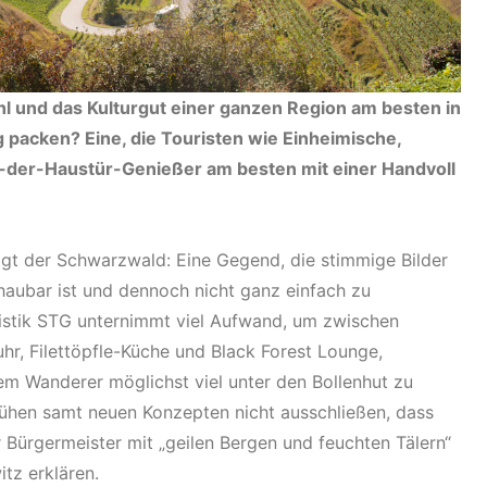
l und das Kulturgut einer ganzen Region am besten in
packen? Eine, die Touristen wie Einheimische,
r-der-Haustür-Genießer am besten mit einer Handvoll
zeigt der Schwarzwald: Eine Gegend, die stimmige Bilder
haubar ist und dennoch nicht ganz einfach zu
stik STG unternimmt viel Aufwand, um zwischen
hr, Filettöpfle-Küche und Black Forest Lounge,
m Wanderer möglichst viel unter den Bollenhut zu
hen samt neuen Konzepten nicht ausschließen, dass
 Bürgermeister mit „geilen Bergen und feuchten Tälern“
tz erklären.