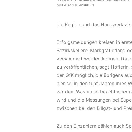
DIE GESCHÄFTSFÜHRERIN DER BADISCHEN WEIN
GMBH: SONJA HÖFERLIN
die Region und das Handwerk als G
Erfolgsmeldungen kreisen in erste
Bezirkskellerei Markgräflerland 
versammelt werden können. Da die 
zu veröffentlichen, sagt Höflerin,
der GfK möglich, die übrigens au
hier sei in den fünf Jahren ihres 
worden. Was umso beachtlicher is
wird und die Messungen bei Supe
zwischen bei den Billgst- und Pre
Zu den Einzahlern zählen auch S