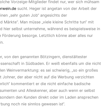
solche Vorzeige-Mitglieder findet nur, wer sich mühsam
erwein.de
sucht. Heger ist angetan von der Arbeit der
nen „sehr guten Job“ angesichts der
d Märkte“. Man müsse „viele kleine Schritte tun“ mit
d hier selbst unternehme, während es beispielsweise in
he Förderung besorge. Letztlich könne aber alles nur
n.
, von den genannten Bötzingern, dienstältester
ssenschaft in Südbaden. Er weiß ebenfalls um die nicht
len Weinvermarktung: es sei schwierig, „so ein großes
t Johner, der aber nicht auf die Werbung verzichten
rlich“ kommentiert er die nicht einfache badische
nsumenten und Alleskenner, aber auch wenn er selbst
i, sondern den Kunden direkt oder im Laden ansprechen
bung noch nie sinnlos gewesen ist“.