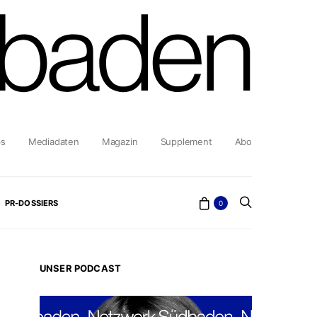
bs
Mediadaten
Magazin
Supplement
Abo
PR-DOSSIERS
0
UNSER PODCAST