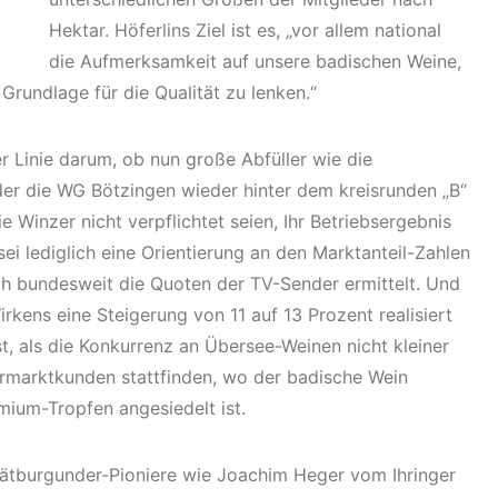
Hektar. Höferlins Ziel ist es, „vor allem national
die Aufmerksamkeit auf unsere badischen Weine,
rundlage für die Qualität zu lenken.“
r Linie darum, ob nun große Abfüller wie die
oder die WG Bötzingen wieder hinter dem kreisrunden „B“
Winzer nicht verpflichtet seien, Ihr Betriebsergebnis
 sei lediglich eine Orientierung an den Marktanteil-Zahlen
ch bundesweit die Quoten der TV-Sender ermittelt. Und
Wirkens eine Steigerung von 11 auf 13 Prozent realisiert
t, als die Konkurrenz an Übersee-Weinen nicht kleiner
rmarktkunden stattfinden, wo der badische Wein
mium-Tropfen angesiedelt ist.
pätburgunder-Pioniere wie Joachim Heger vom Ihringer