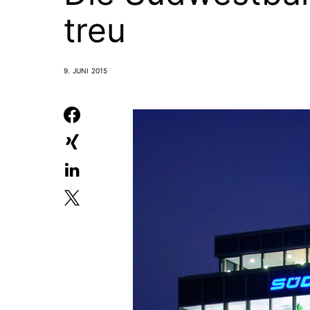
treu
9. JUNI 2015