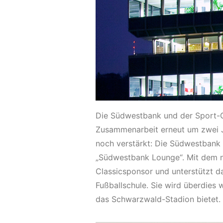
Die Südwestbank und der Sport-C
Zusammenarbeit erneut um zwei J
noch verstärkt: Die Südwestbank 
„Südwestbank Lounge“. Mit dem n
Classicsponsor und unterstützt d
Fußballschule. Sie wird überdies 
das Schwarzwald-Stadion bietet.