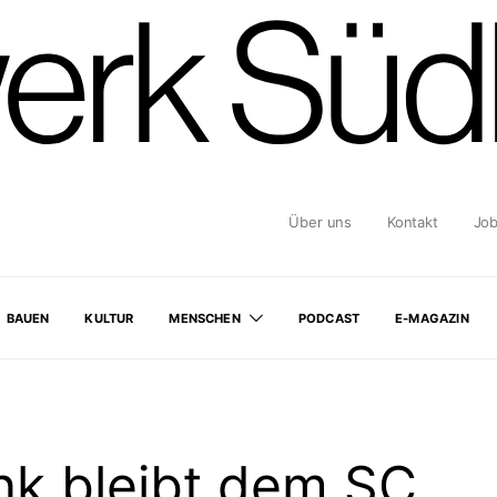
Über uns
Kontakt
Jo
BAUEN
KULTUR
MENSCHEN
PODCAST
E-MAGAZIN
k bleibt dem SC