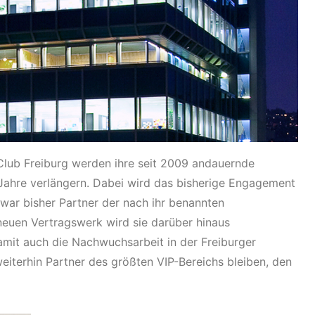
lub Freiburg werden ihre seit 2009 andauernde
ahre verlängern. Dabei wird das bisherige Engagement
war bisher Partner der nach ihr benannten
euen Vertragswerk wird sie darüber hinaus
amit auch die Nachwuchsarbeit in der Freiburger
weiterhin Partner des größten VIP-Bereichs bleiben, den