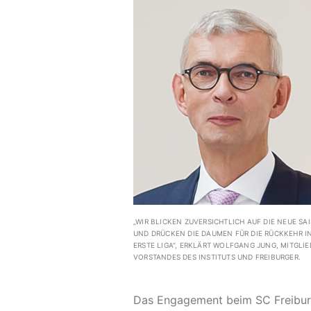
„WIR BLICKEN ZUVERSICHTLICH AUF DIE NEUE SA
UND DRÜCKEN DIE DAUMEN FÜR DIE RÜCKKEHR IN
ERSTE LIGA“, ERKLÄRT WOLFGANG JUNG, MITGLIE
VORSTANDES DES INSTITUTS UND FREIBURGER.
Das Engagement beim SC Freiburg 