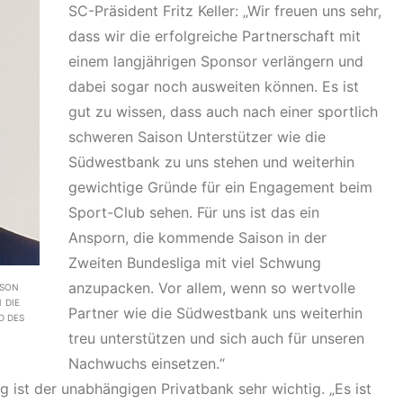
SC-Präsident Fritz Keller: „Wir freuen uns sehr,
dass wir die erfolgreiche Partnerschaft mit
einem langjährigen Sponsor verlängern und
dabei sogar noch ausweiten können. Es ist
gut zu wissen, dass auch nach einer sportlich
schweren Saison Unterstützer wie die
Südwestbank zu uns stehen und weiterhin
gewichtige Gründe für ein Engagement beim
Sport-Club sehen. Für uns ist das ein
Ansporn, die kommende Saison in der
Zweiten Bundesliga mit viel Schwung
anzupacken. Vor allem, wenn so wertvolle
ISON
 DIE
Partner wie die Südwestbank uns weiterhin
D DES
treu unterstützen und sich auch für unseren
Nachwuchs einsetzen.“
ist der unabhängigen Privatbank sehr wichtig. „Es ist