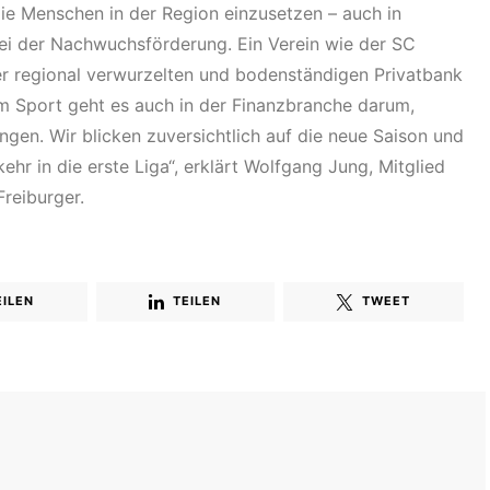
die Menschen in der Region einzusetzen – auch in
bei der Nachwuchsförderung. Ein Verein wie der SC
ner regional verwurzelten und bodenständigen Privatbank
m Sport geht es auch in der Finanzbranche darum,
ngen. Wir blicken zuversichtlich auf die neue Saison und
hr in die erste Liga“, erklärt Wolfgang Jung, Mitglied
Freiburger.
EILEN
TEILEN
TWEET