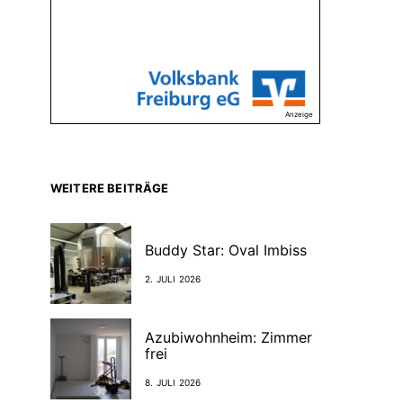
Anzeige
WEITERE BEITRÄGE
Buddy Star: Oval Imbiss
2. JULI 2026
Azubiwohnheim: Zimmer
frei
8. JULI 2026