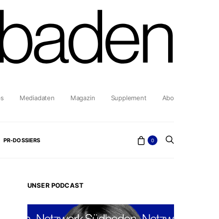
bs
Mediadaten
Magazin
Supplement
Abo
PR-DOSSIERS
0
UNSER PODCAST