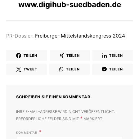
www.digihub-suedbaden.de
PR-Dossier:
Freiburger Mittelstandskongress 2024
TEILEN
TEILEN
TEILEN
TWEET
TEILEN
TEILEN
SCHREIBEN SIE EINEN KOMMENTAR
IHRE E-MAIL-ADRESSE WIRD NICHT VERÖFFENTLICHT.
*
ERFORDERLICHE FELDER SIND MIT
MARKIERT.
KOMMENTAR