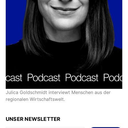
Julica Goldschmidt interviewt Menschen aus der
regionalen Wirtschaftswelt.
UNSER NEWSLETTER