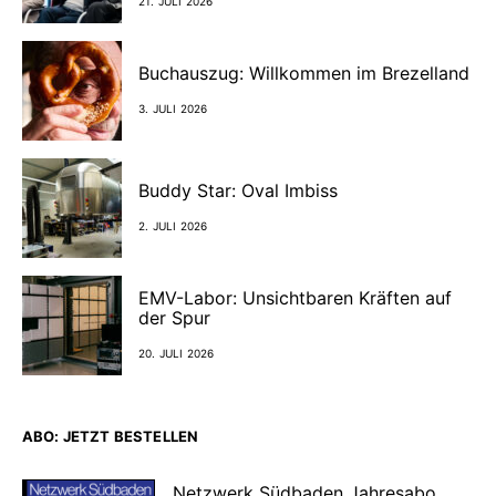
21. JULI 2026
Buchauszug: Willkommen im Brezelland
3. JULI 2026
Buddy Star: Oval Imbiss
2. JULI 2026
EMV-Labor: Unsichtbaren Kräften auf
der Spur
20. JULI 2026
ABO: JETZT BESTELLEN
Netzwerk Südbaden Jahresabo