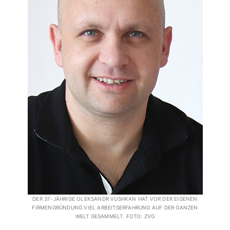
DER 37-JÄHRIGE OLEKSANDR VUSHKAN HAT VOR DER EIGENEN
FIRMENGRÜNDUNG VIEL ARBEITSERFAHRUNG AUF DER GANZEN
WELT GESAMMELT. FOTO: ZVG