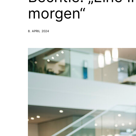
morgen“
8. APRIL 2024