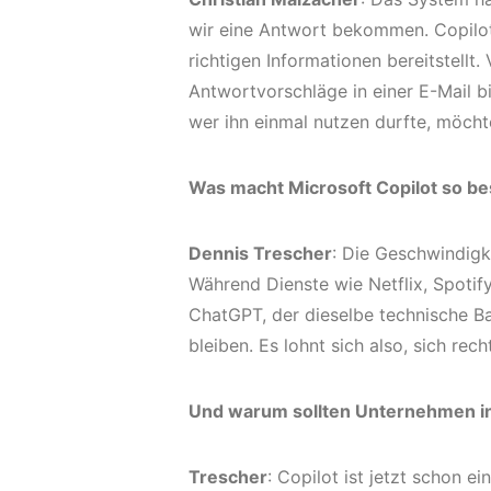
wir eine Antwort bekommen. Copilot
richtigen Informationen bereitstell
Antwortvorschläge in einer E-Mail bi
wer ihn einmal nutzen durfte, möcht
Was macht Microsoft Copilot so b
Dennis Trescher
: Die Geschwindigke
Während Dienste wie Netflix, Spotif
ChatGPT, der dieselbe technische Bas
bleiben. Es lohnt sich also, sich rec
Und warum sollten Unternehmen in 
Trescher
: Copilot ist jetzt schon 