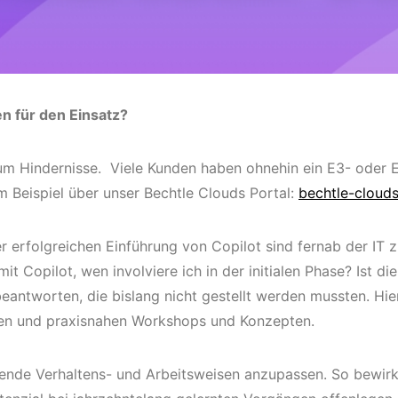
n für den Einsatz?
kaum Hindernisse. Viele Kunden haben ohnehin ein E3- ode
m Beispiel über unser Bechtle Clouds Portal:
bechtle-cloud
er erfolgreichen Einführung von Copilot sind fernab der IT z
t Copilot, wen involviere ich in der initialen Phase? Ist di
eantworten, die bislang nicht gestellt werden mussten. Hie
len und praxisnahen Workshops und Konzepten.
ehende Verhaltens- und Arbeitsweisen anzupassen. So bewir