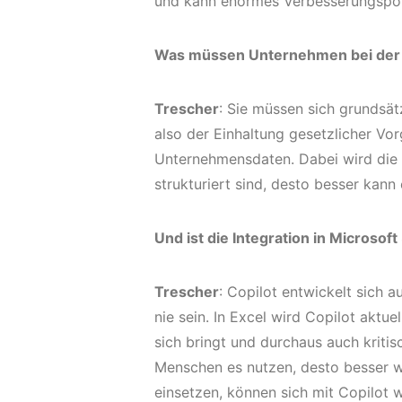
und kann enormes Verbesserungspote
Was müssen Unternehmen bei der I
Trescher
: Sie müssen sich grundsä
also der Einhaltung gesetzlicher Vor
Unternehmensdaten. Dabei wird die 
strukturiert sind, desto besser kann
Und ist die Integration in Microso
Trescher
: Copilot entwickelt sich 
nie sein. In Excel wird Copilot aktu
sich bringt und durchaus auch kriti
Menschen es nutzen, desto besser wi
einsetzen, können sich mit Copilot w