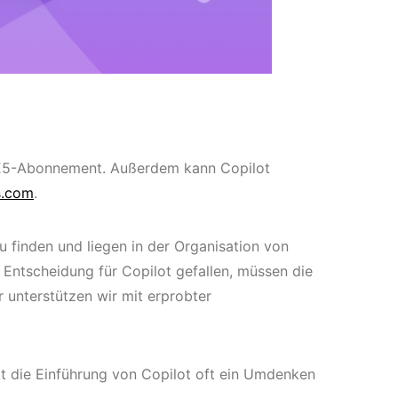
r E5-Abonnement. Außerdem kann Copilot
s.com
.
u finden und liegen in der Organisation von
e Entscheidung für Copilot gefallen, müssen die
r unterstützen wir mit erprobter
kt die Einführung von Copilot oft ein Umdenken