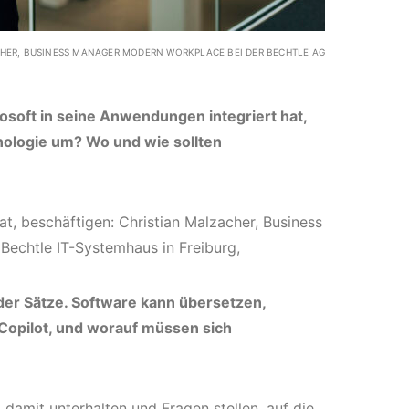
HER, BUSINESS MANAGER MODERN WORKPLACE BEI DER BECHTLE AG
crosoft in seine Anwendungen integriert hat,
ologie um? Wo und wie sollten
at, beschäftigen: Christian Malzacher, Business
Bechtle IT-Systemhaus in Freiburg,
oder Sätze. Software kann übersetzen,
Copilot, und worauf müssen sich
damit unterhalten und Fragen stellen, auf die