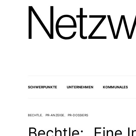
SCHWERPUNKTE
UNTERNEHMEN
KOMMUNALES
BECHTLE
PR-ANZEIGE
PR-DOSSIERS
Bechtle: „Eine I