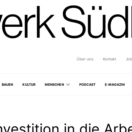
Über uns
Kontakt
Jo
BAUEN
KULTUR
MENSCHEN
PODCAST
E-MAGAZIN
nvestition in die Arb