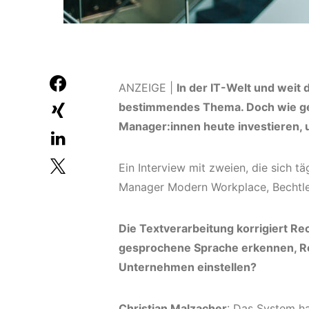
ANZEIGE |
In der IT-Welt und weit 
bestimmendes Thema. Doch wie ge
Manager:innen heute investieren, 
Ein Interview mit zweien, die sich t
Manager Modern Workplace, Bechtle 
Die Textverarbeitung korrigiert Re
gesprochene Sprache erkennen, Rou
Unternehmen einstellen?
Christian Malzacher
: Das System ha