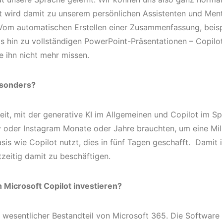
 wird damit zu unserem persönlichen Assistenten und Men
t. Vom automatischen Erstellen einer Zusammenfassung, beis
s hin zu vollständigen PowerPoint-Präsentationen – Copilot
e ihn nicht mehr missen.
esonders?
it, mit der generative KI im Allgemeinen und Copilot im Spe
y oder Instagram Monate oder Jahre brauchten, um eine Mil
is wie Copilot nutzt, dies in fünf Tagen geschafft. Damit i
htzeitig damit zu beschäftigen.
Microsoft Copilot investieren?
ein wesentlicher Bestandteil von Microsoft 365. Die Softwar