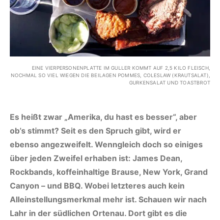
EINE VIERPERSONENPLATTE IM GULLER KOMMT AUF 2,5 KILO FLEISCH,
NOCHMAL SO VIEL WIEGEN DIE BEILAGEN POMMES, COLESLAW (KRAUTSALAT),
GURKENSALAT UND TOASTBROT
Es heißt zwar „Amerika, du hast es besser“, aber
ob’s stimmt? Seit es den Spruch gibt, wird er
ebenso angezweifelt. Wenngleich doch so einiges
über jeden Zweifel erhaben ist: James Dean,
Rockbands, koffeinhaltige Brause, New York, Grand
Canyon – und BBQ. Wobei letzteres auch kein
Alleinstellungsmerkmal mehr ist. Schauen wir nach
Lahr in der südlichen Ortenau. Dort gibt es die