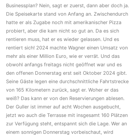
Businessplan? Nein, sagt er zuerst, dann aber doch ja.
Die Speisekarte stand von Anfang an. Zwischendurch
hatte er als Zugabe noch mit amerikanischer Pizza
probiert, aber die kam nicht so gut an. Da es sich
rentieren muss, hat er es wieder gelassen. Und es
rentiert sich! 2024 machte Wagner einen Umsatz von
mehr als einer Million Euro, wie er verrät. Und das
obwohl anfangs freitags nicht geöffnet war und es
den offenen Donnerstag erst seit Oktober 2024 gibt.
Seine Gäste legen eine durchschnittliche Fahrtstrecke
von 165 Kilometern zurück, sagt er. Woher er das
weiß? Das kann er von den Reservierungen ablesen.
Der Guller ist immer auf acht Wochen ausgebucht,
jetzt wo auch die Terrasse mit insgesamt 160 Plätzen
zur Verfügung steht, entspannt sich die Lage. Wer an
einem sonnigen Donnerstag vorbeischaut, wird