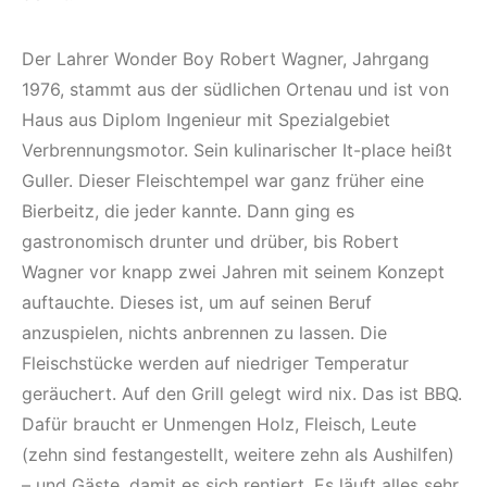
Der Lahrer Wonder Boy Robert Wagner, Jahrgang
1976, stammt aus der südlichen Ortenau und ist von
Haus aus Diplom Ingenieur mit Spezialgebiet
Verbrennungsmotor. Sein kulinarischer It-place heißt
Guller. Dieser Fleischtempel war ganz früher eine
Bierbeitz, die jeder kannte. Dann ging es
gastronomisch drunter und drüber, bis Robert
Wagner vor knapp zwei Jahren mit seinem Konzept
auftauchte. Dieses ist, um auf seinen Beruf
anzuspielen, nichts anbrennen zu lassen. Die
Fleischstücke werden auf niedriger Temperatur
geräuchert. Auf den Grill gelegt wird nix. Das ist BBQ.
Dafür braucht er Unmengen Holz, Fleisch, Leute
(zehn sind festangestellt, weitere zehn als Aushilfen)
– und Gäste, damit es sich rentiert. Es läuft alles sehr