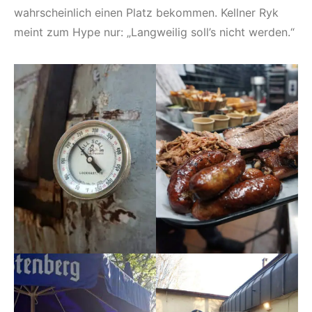
wahrscheinlich einen Platz bekommen. Kellner Ryk
meint zum Hype nur: „Langweilig soll’s nicht werden.“