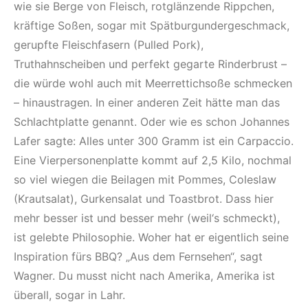
wie sie Berge von Fleisch, rotglänzende Rippchen,
kräftige Soßen, sogar mit Spätburgundergeschmack,
gerupfte Fleischfasern (Pulled Pork),
Truthahnscheiben und perfekt gegarte Rinderbrust –
die würde wohl auch mit Meerrettichsoße schmecken
– hinaustragen. In einer anderen Zeit hätte man das
Schlachtplatte genannt. Oder wie es schon Johannes
Lafer sagte: Alles unter 300 Gramm ist ein Carpaccio.
Eine Vierpersonenplatte kommt auf 2,5 Kilo, nochmal
so viel wiegen die Beilagen mit Pommes, Coleslaw
(Krautsalat), Gurkensalat und Toastbrot. Dass hier
mehr besser ist und besser mehr (weil‘s schmeckt),
ist gelebte Philosophie. Woher hat er eigentlich seine
Inspiration fürs BBQ? „Aus dem Fernsehen“, sagt
Wagner. Du musst nicht nach Amerika, Amerika ist
überall, sogar in Lahr.