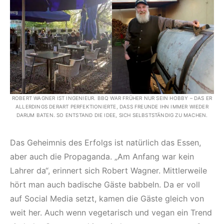
ROBERT WAGNER IST INGENIEUR. BBQ WAR FRÜHER NUR SEIN HOBBY – DAS ER
ALLERDINGS DERART PERFEKTIONIERTE, DASS FREUNDE IHN IMMER WIEDER
DARUM BATEN. SO ENTSTAND DIE IDEE, SICH SELBSTSTÄNDIG ZU MACHEN.
Das Geheimnis des Erfolgs ist natürlich das Essen,
aber auch die Propaganda. „Am Anfang war kein
Lahrer da“, erinnert sich Robert Wagner. Mittlerweile
hört man auch badische Gäste babbeln. Da er voll
auf Social Media setzt, kamen die Gäste gleich von
weit her. Auch wenn vegetarisch und vegan ein Trend