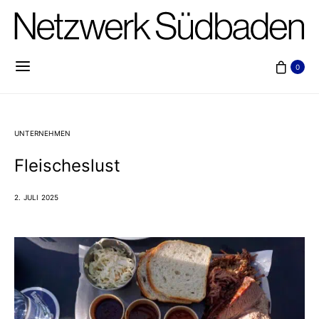
0
UNTERNEHMEN
Fleischeslust
2. JULI 2025