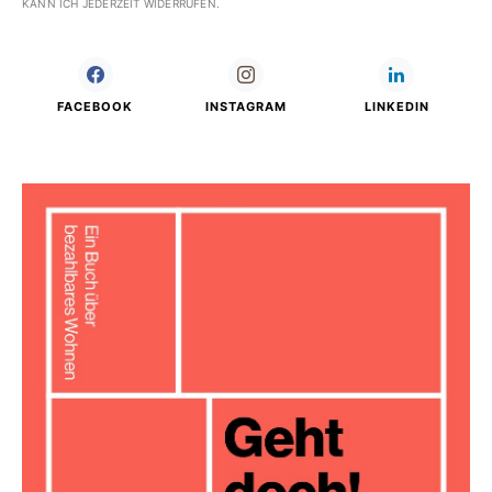
KANN ICH JEDERZEIT WIDERRUFEN.
FACEBOOK
INSTAGRAM
LINKEDIN