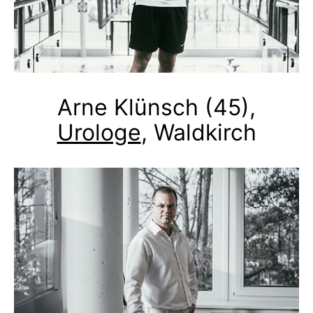
Arne Klünsch (45),
Urologe
, Waldkirch