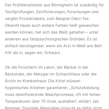
Der Prüfdienstleister aus Bönnigheim ist zuständig für
Textilprüfungen, Zertifizierungen, Forschungen und
vergibt Produktlabels, zum Beispiel Oeko-Tex.
Obwohl heute auch andere Farben heiß gewaschen
werden können, hat sich das Weiß gehalten – unter
anderem aus farbpsychologischen Gründen. Es ist
einfach beruhigender, wenn ein Arzt in Weiß ans Bett
tritt als in, sagen wir, Schwarz.
Ob die Forscherin im Labor, der Bäcker in der
Backstube, der Metzger im Schlachthaus oder die
Ärztin im Krankenhaus: Die Kittel müssen
hygienisches Arbeiten garantieren. „Schutzkleidung
muss desinfizierende Waschprozesse, oft mit hohen
Temperaturen über 70 Grad, aushalten“, erklärt Jan
Beringer. Spezielle Materialien braucht es dafür nicht,