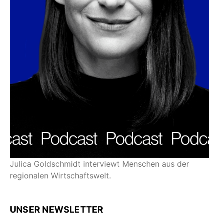
Julica Goldschmidt interviewt Menschen aus der
regionalen Wirtschaftswelt.
UNSER NEWSLETTER