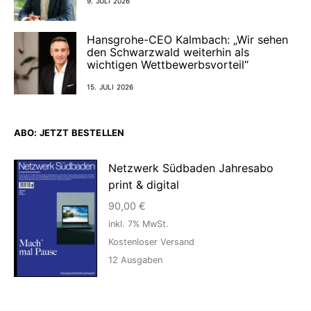
9. JULI 2026
Hansgrohe-CEO Kalmbach: „Wir sehen
den Schwarzwald weiterhin als
wichtigen Wettbewerbsvorteil“
15. JULI 2026
ABO: JETZT BESTELLEN
Netzwerk Südbaden Jahresabo
print & digital
90,00
€
inkl. 7% MwSt.
Kostenloser Versand
12
Ausgaben