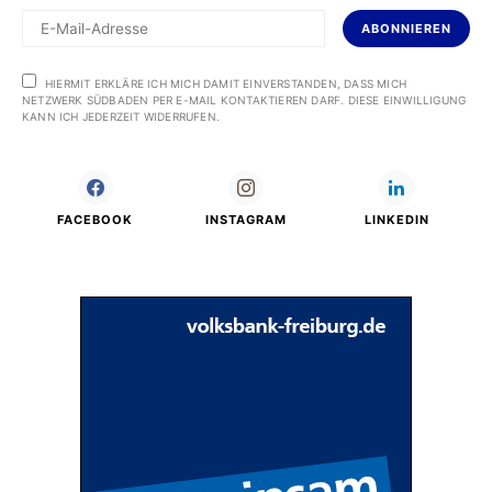
ABONNIEREN
HIERMIT ERKLÄRE ICH MICH DAMIT EINVERSTANDEN, DASS MICH
NETZWERK SÜDBADEN PER E-MAIL KONTAKTIEREN DARF. DIESE EINWILLIGUNG
KANN ICH JEDERZEIT WIDERRUFEN.
FACEBOOK
INSTAGRAM
LINKEDIN