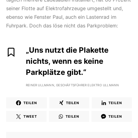
seiner Flotte auf Elektrofahrzeuge umgestellt und,
ebenso wie Fenster Paul, auch ein Lastenrad im
Fuhrpark. Doch das löse nicht das Parkproblem:
„Uns nutzt die Plakette
nichts, wenn es keine
Parkplätze gibt.“
REINER ULLMANN, GESCHÄFTSFÜHRER ELEKTRO ULLMANN
TEILEN
TEILEN
TEILEN
TWEET
TEILEN
TEILEN