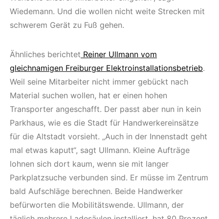
Wiedemann. Und die wollen nicht weite Strecken mit
schwerem Gerät zu Fuß gehen.
Ähnliches berichtet
Reiner Ullmann vom
gleichnamigen Freiburger Elektroinstallationsbetrieb
.
Weil seine Mitarbeiter nicht immer gebückt nach
Material suchen wollen, hat er einen hohen
Transporter angeschafft. Der passt aber nun in kein
Parkhaus, wie es die Stadt für Handwerkereinsätze
für die Altstadt vorsieht. „Auch in der Innenstadt geht
mal etwas kaputt“, sagt Ullmann. Kleine Aufträge
lohnen sich dort kaum, wenn sie mit langer
Parkplatzsuche verbunden sind. Er müsse im Zentrum
bald Aufschläge berechnen. Beide Handwerker
befürworten die Mobilitätswende. Ullmann, der
täglich mehrere Ladesäulen installiert, hat 80 Prozent