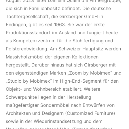
August 2023 leitet Danielle Quaile die Firmengruppe,
die sich in Familienbesitz befindet. Die deutsche
Tochtergesellschaft, die Girsberger GmbH in
Endingen, gibt es seit 1963. Sie war der erste
Produktionsstandort im Ausland und fungiert heute
als Kompetenzzentrum für die Stuhlfertigung und
Polsterentwicklung. Am Schweizer Hauptsitz werden
Massivholzmöbel der eigenen Kollektionen
hergestellt. Darüber hinaus hat sich Girsberger mit
den eigenständigen Marken „Zoom by Mobimex“ und
„Studio by Mobimex“ im High-End-Segment für den
Objekt- und Wohnbereich etabliert. Weitere
Schwerpunkte liegen in der Herstellung
maßgefertigter Sondermöbel nach Entwürfen von
Architekten und Designern (Customized Furniture)
sowie in der Wiederinstandsetzung und dem