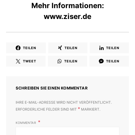
Mehr Informationen:
www.ziser.de
TEILEN
TEILEN
TEILEN
TWEET
TEILEN
TEILEN
SCHREIBEN SIE EINEN KOMMENTAR
IHRE E-MAIL-ADRESSE WIRD NICHT VERÖFFENTLICHT.
*
ERFORDERLICHE FELDER SIND MIT
MARKIERT.
KOMMENTAR