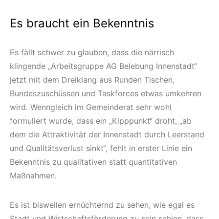
Es braucht ein Bekenntnis
Es fällt schwer zu glauben, dass die närrisch
klingende „Arbeitsgruppe AG Belebung Innenstadt“
jetzt mit dem Dreiklang aus Runden Tischen,
Bundeszuschüssen und Taskforces etwas umkehren
wird. Wenngleich im Gemeinderat sehr wohl
formuliert wurde, dass ein „Kipppunkt“ droht, „ab
dem die Attraktivität der Innenstadt durch Leerstand
und Qualitätsverlust sinkt“, fehlt in erster Linie ein
Bekenntnis zu qualitativen statt quantitativen
Maßnahmen.
Es ist bisweilen ernüchternd zu sehen, wie egal es
Stadt und Wirtschaftsförderung zu sein schien, dass