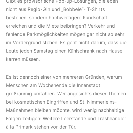
Gibt es provisorische Pop-up-Lösungen, die eben
nicht aus Regio-Gin und „Bobbele“- T-Shirts
bestehen, sondern hochwertigere Kundschaft
erreichen und die Miete beibringen? Verkehr und
fehlende Parkmöglichkeiten mögen gar nicht so sehr
im Vordergrund stehen. Es geht nicht darum, dass die
Leute jeden Samstag einen Kühlschrank nach Hause
karren müssen.
Es ist dennoch einer von mehreren Gründen, warum
Menschen am Wochenende die Innenstadt
großräumig umfahren. Wer angesichts dieser Themen
bei kosmetischen Eingriffen und St. Nimmerleins-
Maßnahmen bleiben möchte, wird wenig nachhaltige
Folgen zeitigen: Weitere Leerstände und Trashhändler
à la Primark stehen vor der Tür.