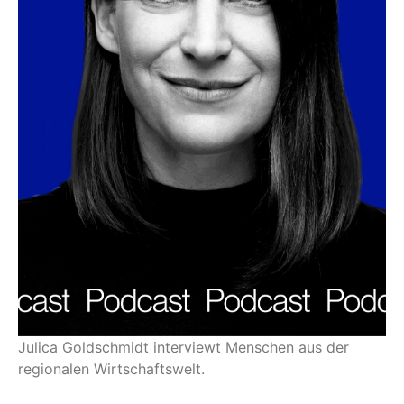
Julica Goldschmidt interviewt Menschen aus der
regionalen Wirtschaftswelt.