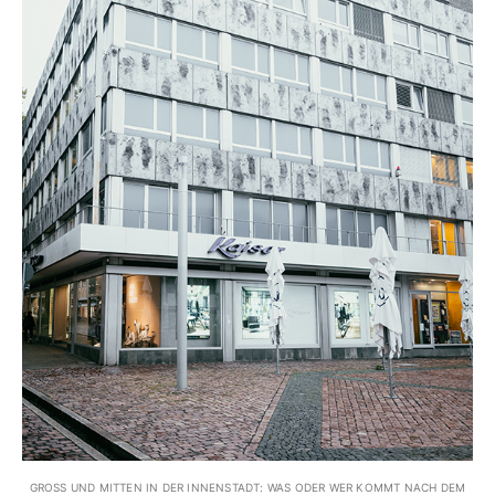
GROSS UND MITTEN IN DER INNENSTADT: WAS ODER WER KOMMT NACH DEM