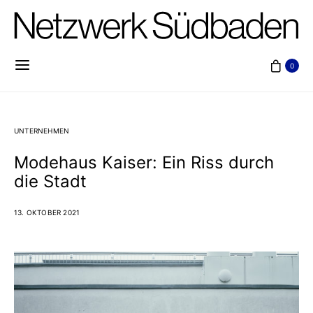
0
UNTERNEHMEN
Modehaus Kaiser: Ein Riss durch
die Stadt
13. OKTOBER 2021