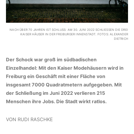
NACH ÜBER 70 JAHREN IST SCHLUSS: AM 30. JUNI 2022 SCHLIESSEN DIE DREI K
AISER HÄUSER IN DER FREIBURGER INNENSTADT. FOTOS: ALEXANDER D
IETRICH
Der Schock war groß im südbadischen
Einzelhandel: Mit den Kaiser Modehäusern wird in
Freiburg ein Geschäft mit einer Fläche von
insgesamt 7000 Quadratmetern aufgegeben. Mit
der Schließung im Juni 2022 verlieren 215
Menschen ihre
Jobs. Die Stadt wirkt ratlos.
VON RUDI RASCHKE