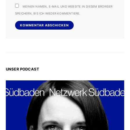
MEINEN NAMEN, E-MAIL UND WEBSITE IN DIESEM BROWSER
SPEICHERN, BIS ICH WIEDER KOMMENTIERE.
UNSER PODCAST