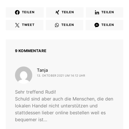
TEILEN
TEILEN
TEILEN
TWEET
TEILEN
TEILEN
9 KOMMENTARE
sagt:
Tanja
13. OKTOBER 2021 UM 14:12 UHR
Sehr treffend Rudi!
Schuld sind aber auch die Menschen, die den
lokalen Handel nicht unterstützen und
stattdessen lieber online bestellen weil es
bequemer ist…