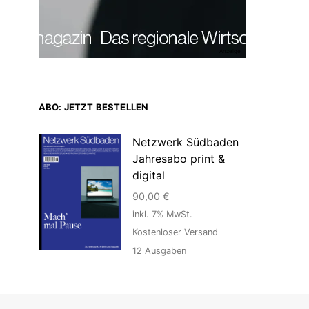
Anzeige
ABO: JETZT BESTELLEN
Netzwerk Südbaden
Jahresabo print &
digital
90,00
€
inkl. 7% MwSt.
Kostenloser Versand
12
Ausgaben