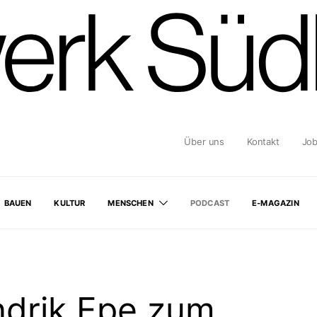
Über uns
Kontakt
Jo
BAUEN
KULTUR
MENSCHEN
PODCAST
E-MAGAZIN
ndrik Epe zum