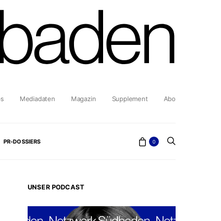
bs
Mediadaten
Magazin
Supplement
Abo
PR-DOSSIERS
0
UNSER PODCAST