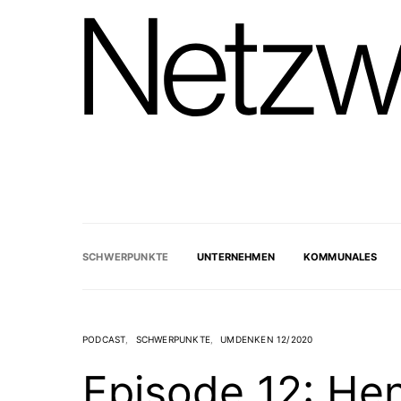
SCHWERPUNKTE
UNTERNEHMEN
KOMMUNALES
PODCAST
SCHWERPUNKTE
UMDENKEN 12/2020
Episode 12: He