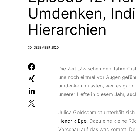
Umdenken, Indi
Hierarchien
30. DEZEMBER 2020
Die Zeit „Zwischen den Jahren“ is
uns noch einmal vor Augen geführ
umdenken mussten, weil es gar ni
unserer Hefte in diesem Jahr, auc
Julica Goldschmidt unterhält sic
Hendrik Epe
. Dazu eine kleine R
Vorschau auf das was kommt. Den