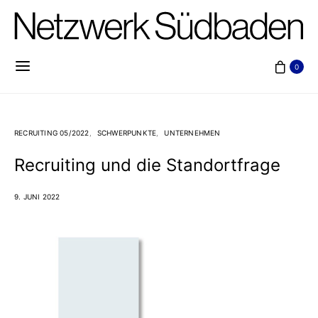
0
RECRUITING 05/2022
SCHWERPUNKTE
UNTERNEHMEN
Recruiting und die Standortfrage
9. JUNI 2022