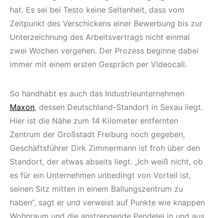
hat. Es sei bei Testo keine Seltenheit, dass vom
Zeitpunkt des Verschickens einer Bewerbung bis zur
Unterzeichnung des Arbeitsvertrags nicht einmal
zwei Wochen vergehen. Der Prozess beginne dabei
immer mit einem ersten Gespräch per Videocall.
So handhabt es auch das Industrieunternehmen
Maxon
, dessen Deutschland-Standort in Sexau liegt.
Hier ist die Nähe zum 14 Kilometer entfernten
Zentrum der Großstadt Freiburg noch gegeben,
Geschäftsführer Dirk Zimmermann ist froh über den
Standort, der etwas abseits liegt. „Ich weiß nicht, ob
es für ein Unternehmen unbedingt von Vorteil ist,
seinen Sitz mitten in einem Ballungszentrum zu
haben“, sagt er und verweist auf Punkte wie knappen
Wohnraum und die anstrengende Pendelei in und aus