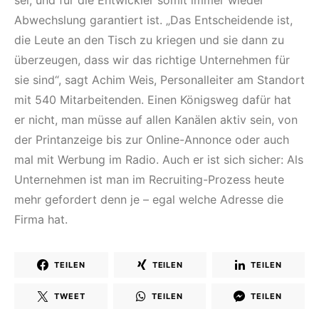
sei, und für die Entwickler somit immer wieder
Abwechslung garantiert ist. „Das Entscheidende ist,
die Leute an den Tisch zu kriegen und sie dann zu
überzeugen, dass wir das richtige Unternehmen für
sie sind“, sagt Achim Weis, Personalleiter am Standort
mit 540 Mitarbeitenden. Einen Königsweg dafür hat
er nicht, man müsse auf allen Kanälen aktiv sein, von
der Printanzeige bis zur Online-Annonce oder auch
mal mit Werbung im Radio. Auch er ist sich sicher: Als
Unternehmen ist man im Recruiting-Prozess heute
mehr gefordert denn je – egal welche Adresse die
Firma hat.
TEILEN
TEILEN
TEILEN
TWEET
TEILEN
TEILEN