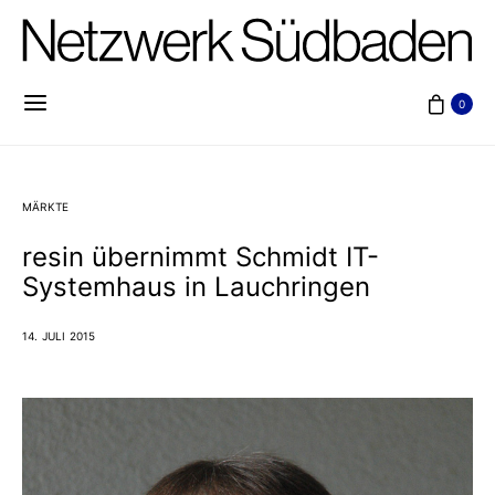
0
MÄRKTE
resin übernimmt Schmidt IT-
Systemhaus in Lauchringen
14. JULI 2015