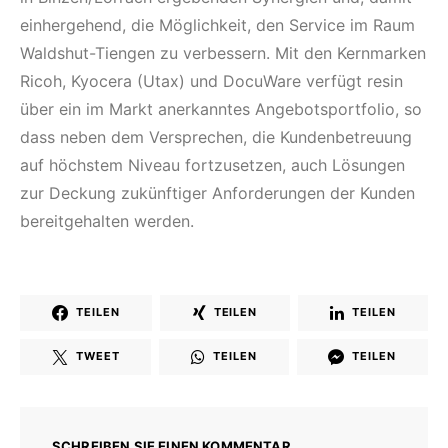
einhergehend, die Möglichkeit, den Service im Raum
Waldshut-Tiengen zu verbessern. Mit den Kernmarken
Ricoh, Kyocera (Utax) und DocuWare verfügt resin
über ein im Markt anerkanntes Angebotsportfolio, so
dass neben dem Versprechen, die Kundenbetreuung
auf höchstem Niveau fortzusetzen, auch Lösungen
zur Deckung zukünftiger Anforderungen der Kunden
bereitgehalten werden.
TEILEN
TEILEN
TEILEN
TWEET
TEILEN
TEILEN
SCHREIBEN SIE EINEN KOMMENTAR