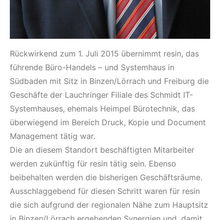
Rückwirkend zum 1. Juli 2015 übernimmt resin, das
führende Büro-Handels – und Systemhaus in
Südbaden mit Sitz in Binzen/Lörrach und Freiburg die
Geschäfte der Lauchringer Filiale des Schmidt IT-
Systemhauses, ehemals Heimpel Bürotechnik, das
überwiegend im Bereich Druck, Kopie und Document
Management tätig war.
Die an diesem Standort beschäftigten Mitarbeiter
werden zukünftig für resin tätig sein. Ebenso
beibehalten werden die bisherigen Geschäftsräume.
Ausschlaggebend für diesen Schritt waren für resin
die sich aufgrund der regionalen Nähe zum Hauptsitz
in Binzen/Lörrach ergebenden Synergien und, damit