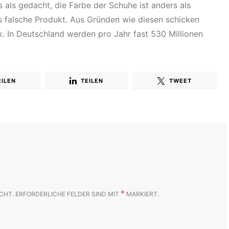
us als gedacht, die Farbe der Schuhe ist anders als
s falsche Produkt. Aus Gründen wie diesen schicken
k. In Deutschland werden pro Jahr fast 530 Millionen
EILEN
TEILEN
TWEET
*
CHT.
ERFORDERLICHE FELDER SIND MIT
MARKIERT.