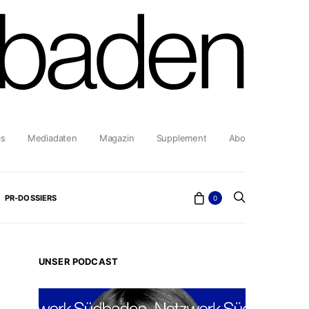
bs
Mediadaten
Magazin
Supplement
Abo
PR-DOSSIERS
0
UNSER PODCAST