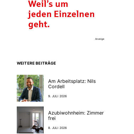
Anzeige
WEITERE BEITRÄGE
Am Arbeitsplatz: Nils
Cordell
9. JULI 2026
Azubiwohnheim: Zimmer
frei
8. JULI 2026