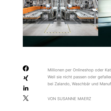
Millionen per Onlineshop oder Kat
Weil sie nicht passen oder gefal
bei Zalando, Waschbär und Manufa
VON SUSANNE MAERZ