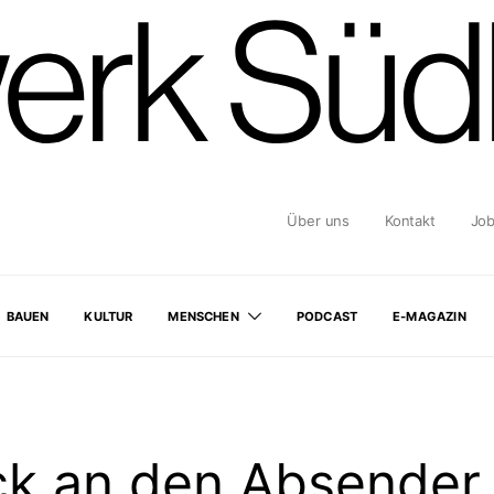
Über uns
Kontakt
Jo
BAUEN
KULTUR
MENSCHEN
PODCAST
E-MAGAZIN
ck an den Absender