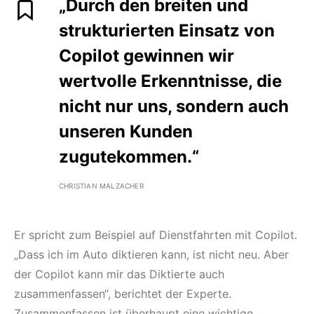
„Durch den breiten und
strukturierten Einsatz von
Copilot gewinnen wir
wertvolle Erkenntnisse, die
nicht nur uns, sondern auch
unseren Kunden
zugutekommen.“
CHRISTIAN MALZACHER
Er spricht zum Beispiel auf Dienstfahrten mit Copilot.
„Dass ich im Auto diktieren kann, ist nicht neu. Aber
der Copilot kann mir das Diktierte auch
zusammenfassen“, berichtet der Experte.
Zusammenfassen ist überhaupt eine wichtige