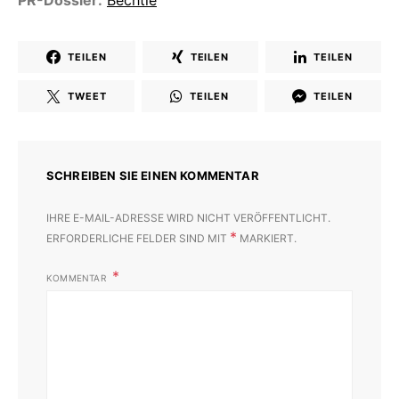
PR-Dossier:
Bechtle
TEILEN
TEILEN
TEILEN
TWEET
TEILEN
TEILEN
SCHREIBEN SIE EINEN KOMMENTAR
IHRE E-MAIL-ADRESSE WIRD NICHT VERÖFFENTLICHT.
*
ERFORDERLICHE FELDER SIND MIT
MARKIERT.
KOMMENTAR