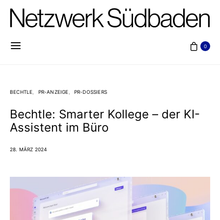
0
BECHTLE
PR-ANZEIGE
PR-DOSSIERS
Bechtle: Smarter Kollege – der KI-
Assistent im Büro
28. MÄRZ 2024