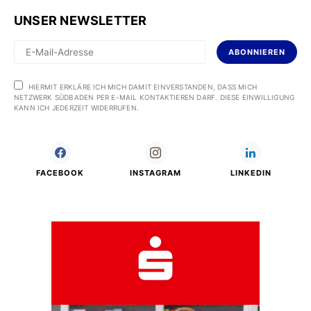
UNSER NEWSLETTER
ABONNIEREN
HIERMIT ERKLÄRE ICH MICH DAMIT EINVERSTANDEN, DASS MICH
NETZWERK SÜDBADEN PER E-MAIL KONTAKTIEREN DARF. DIESE EINWILLIGUNG
KANN ICH JEDERZEIT WIDERRUFEN.
FACEBOOK
INSTAGRAM
LINKEDIN