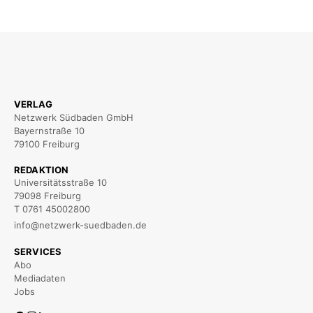
VERLAG
Netzwerk Südbaden GmbH
Bayernstraße 10
79100 Freiburg
REDAKTION
Universitätsstraße 10
79098 Freiburg
T 0761 45002800
info@netzwerk-suedbaden.de
SERVICES
Abo
Mediadaten
Jobs