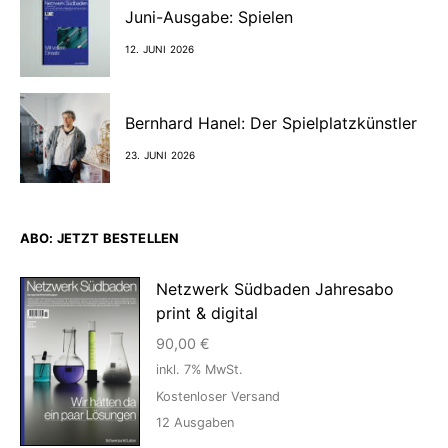
Juni-Ausgabe: Spielen
12. JUNI 2026
Bernhard Hanel: Der Spielplatzkünstler
23. JUNI 2026
ABO: JETZT BESTELLEN
Netzwerk Südbaden Jahresabo
print & digital
90,00
€
inkl. 7% MwSt.
Kostenloser Versand
12
Ausgaben