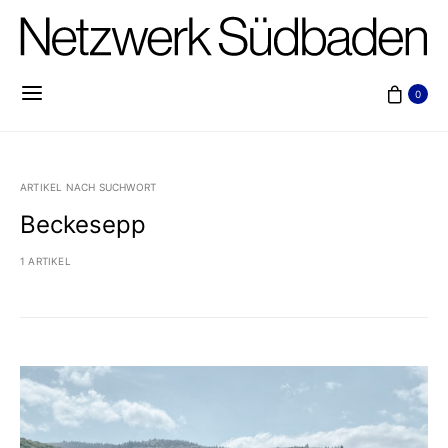
0
ARTIKEL NACH SUCHWORT
Beckesepp
1 ARTIKEL