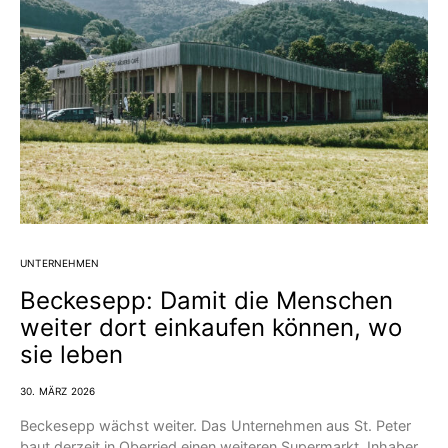
UNTERNEHMEN
Beckesepp: Damit die Menschen
weiter dort einkaufen können, wo
sie leben
30. MÄRZ 2026
Beckesepp wächst weiter. Das Unternehmen aus St. Peter
baut derzeit in Oberried einen weiteren Supermarkt. Inhaber