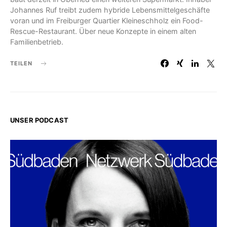
Johannes Ruf treibt zudem hybride Lebensmittelgeschäfte
voran und im Freiburger Quartier Kleineschholz ein Food-
Rescue-Restaurant. Über neue Konzepte in einem alten
Familienbetrieb.
TEILEN
UNSER PODCAST