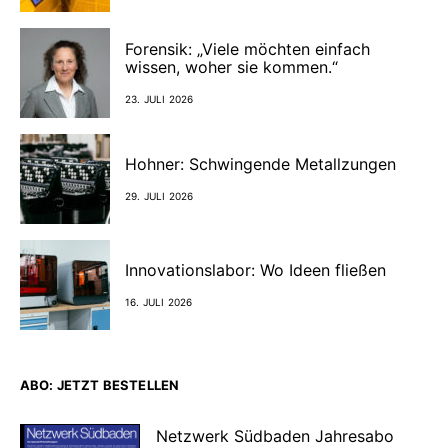
Forensik: „Viele möchten einfach
wissen, woher sie kommen.“
23. JULI 2026
Hohner: Schwingende Metallzungen
29. JULI 2026
Innovationslabor: Wo Ideen fließen
16. JULI 2026
ABO: JETZT BESTELLEN
Netzwerk Südbaden Jahresabo