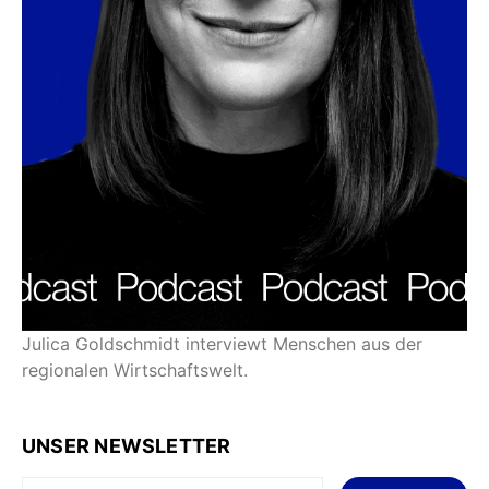
Julica Goldschmidt interviewt Menschen aus der
regionalen Wirtschaftswelt.
UNSER NEWSLETTER