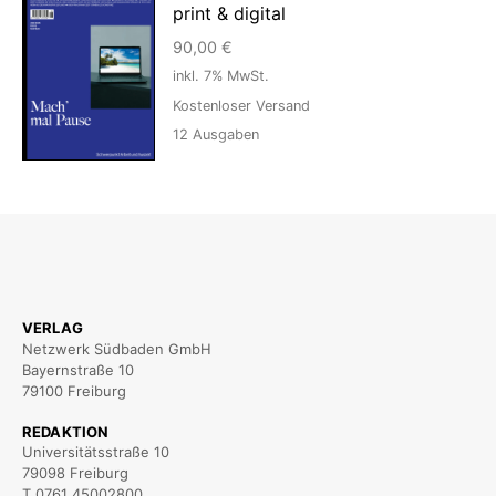
print & digital
90,00
€
inkl. 7% MwSt.
Kostenloser Versand
12
Ausgaben
VERLAG
Netzwerk Südbaden GmbH
Bayernstraße 10
79100 Freiburg
REDAKTION
Universitätsstraße 10
79098 Freiburg
T 0761 45002800