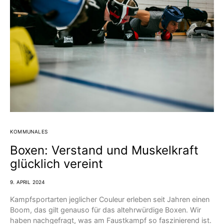
KOMMUNALES
Boxen: Verstand und Muskelkraft
glücklich vereint
9. APRIL 2024
Kampfsportarten jeglicher Couleur erleben seit Jahren einen
Boom, das gilt genauso für das altehrwürdige Boxen. Wir
haben nachgefragt, was am Faustkampf so faszinierend ist.