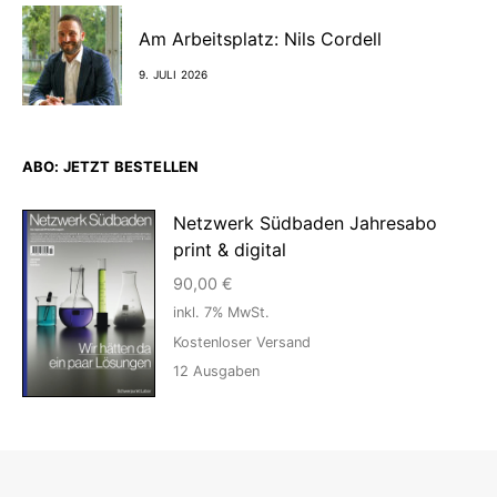
Am Arbeitsplatz: Nils Cordell
9. JULI 2026
ABO: JETZT BESTELLEN
Netzwerk Südbaden Jahresabo
print & digital
90,00
€
inkl. 7% MwSt.
Kostenloser Versand
12
Ausgaben