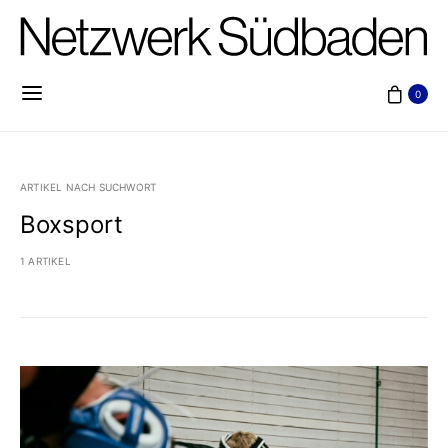
0
ARTIKEL NACH SUCHWORT
Boxsport
1 ARTIKEL