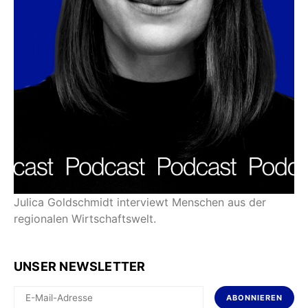
Julica Goldschmidt interviewt Menschen aus der
regionalen Wirtschaftswelt.
UNSER NEWSLETTER
ABONNIEREN