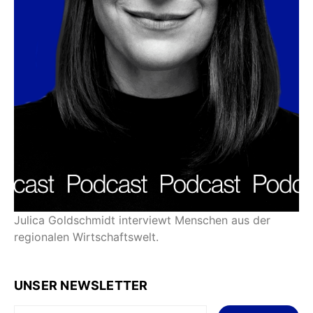
Julica Goldschmidt interviewt Menschen aus der
regionalen Wirtschaftswelt.
UNSER NEWSLETTER