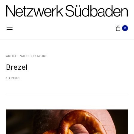
0
ARTIKEL NACH SUCHWORT
Brezel
1 ARTIKEL