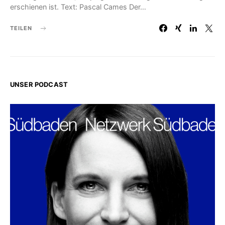
erschienen ist. Text: Pascal Cames Der…
TEILEN
UNSER PODCAST