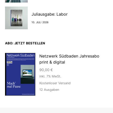
Juliausgabe: Labor
10. JULI 2026
ABO: JETZT BESTELLEN
Netzwerk Südbaden Jahresabo
print & digital
90,00
€
inkl. 7% MwSt.
Kostenloser Versand
12
Ausgaben