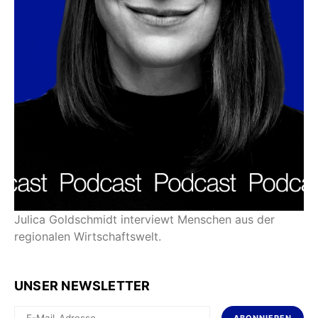
Julica Goldschmidt interviewt Menschen aus der
regionalen Wirtschaftswelt.
UNSER NEWSLETTER