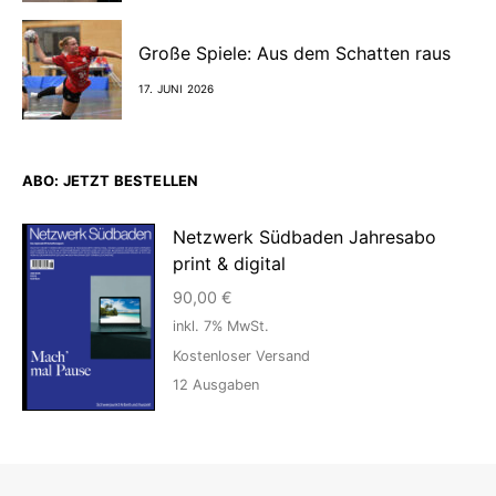
Große Spiele: Aus dem Schatten raus
17. JUNI 2026
ABO: JETZT BESTELLEN
Netzwerk Südbaden Jahresabo
print & digital
90,00
€
inkl. 7% MwSt.
Kostenloser Versand
12
Ausgaben