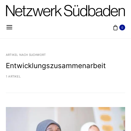
0
ARTIKEL NACH SUCHWORT
Entwicklungszusammenarbeit
1 ARTIKEL