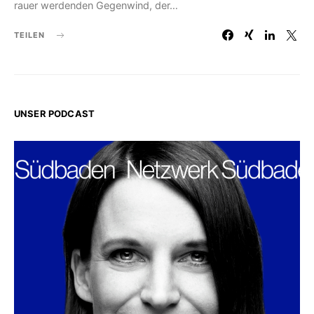
rauer werdenden Gegenwind, der…
TEILEN
UNSER PODCAST