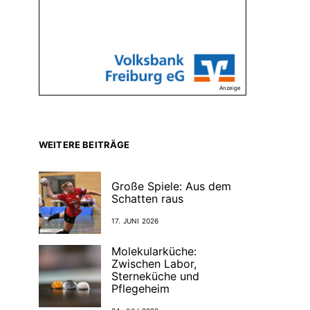
Anzeige
WEITERE BEITRÄGE
Große Spiele: Aus dem
Schatten raus
17. JUNI 2026
Molekularküche:
Zwischen Labor,
Sterneküche und
Pflegeheim