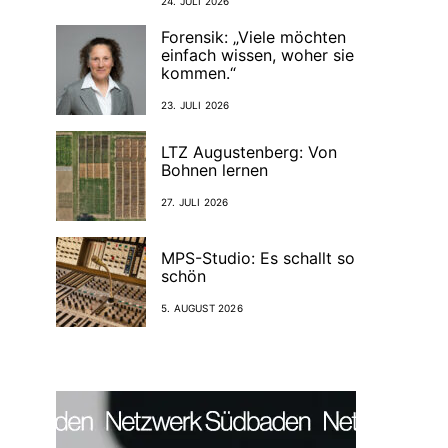
24. JULI 2026
Forensik: „Viele möchten
einfach wissen, woher sie
kommen.“
23. JULI 2026
LTZ Augustenberg: Von
Bohnen lernen
27. JULI 2026
MPS-Studio: Es schallt so
schön
5. AUGUST 2026