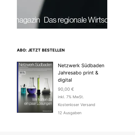
Anzeige
ABO: JETZT BESTELLEN
Netzwerk Südbaden
Jahresabo print &
digital
90,00
€
inkl. 7% MwSt.
Kostenloser Versand
12
Ausgaben