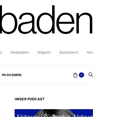
bs
Mediadaten
Magazin
Supplement
Abo
PR-DOSSIERS
0
UNSER PODCAST