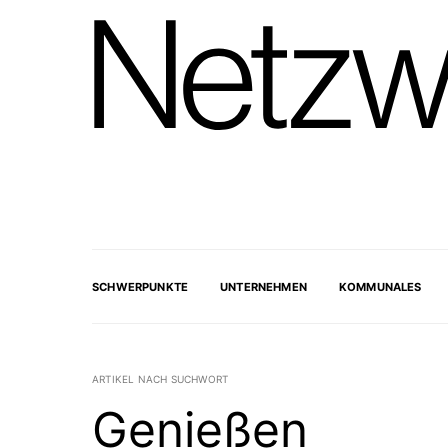
SCHWERPUNKTE
UNTERNEHMEN
KOMMUNALES
ARTIKEL NACH SUCHWORT
Genießen