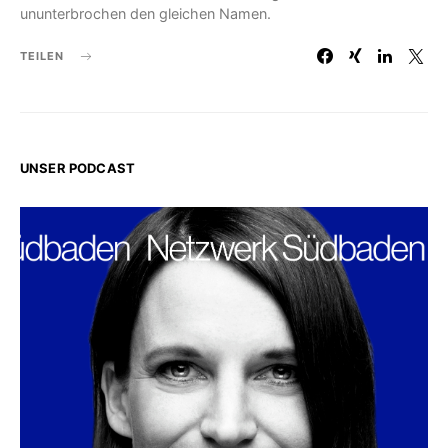
ununterbrochen den gleichen Namen.
TEILEN
UNSER PODCAST