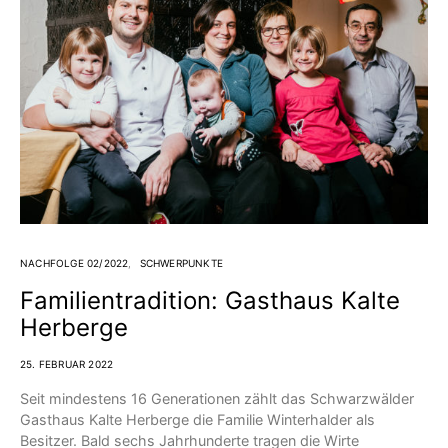
NACHFOLGE 02/2022
SCHWERPUNKTE
Familientradition: Gasthaus Kalte
Herberge
25. FEBRUAR 2022
Seit mindestens 16 Generationen zählt das Schwarzwälder
Gasthaus Kalte Herberge die Familie Winterhalder als
Besitzer. Bald sechs Jahrhunderte tragen die Wirte