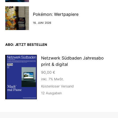
Pokémon: Wertpapiere
16. JUNI 2026
ABO: JETZT BESTELLEN
Netzwerk Südbaden Jahresabo
print & digital
90,00
€
inkl. 7% MwSt.
Kostenloser Versand
12
Ausgaben