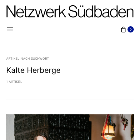
0
ARTIKEL NACH SUCHWORT
Kalte Herberge
1 ARTIKEL