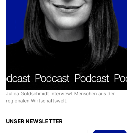
Julica Goldschmidt interviewt Menschen aus der
regionalen Wirtschaftswelt.
UNSER NEWSLETTER