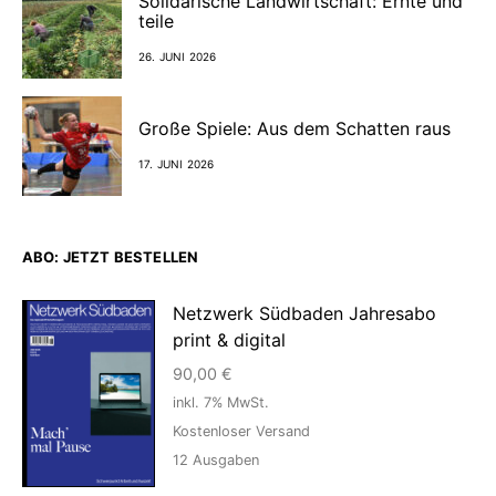
Solidarische Landwirtschaft: Ernte und
teile
26. JUNI 2026
Große Spiele: Aus dem Schatten raus
17. JUNI 2026
ABO: JETZT BESTELLEN
Netzwerk Südbaden Jahresabo
print & digital
90,00
€
inkl. 7% MwSt.
Kostenloser Versand
12
Ausgaben