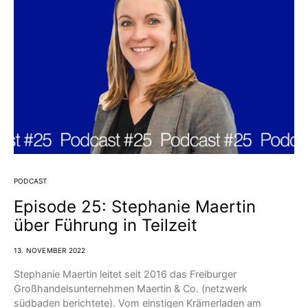
PODCAST
Episode 25: Stephanie Maertin
über Führung in Teilzeit
13. NOVEMBER 2022
Stephanie Maertin leitet seit 2016 das Freiburger
Großhandelsunternehmen Maertin & Co. (netzwerk
südbaden berichtete). Vom einstigen Krämerladen am