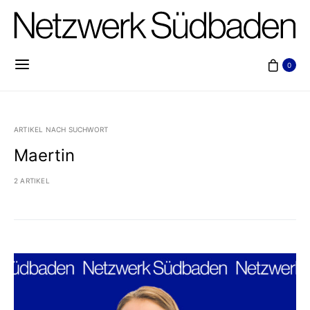
0
ARTIKEL NACH SUCHWORT
Maertin
2 ARTIKEL