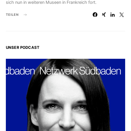
sich nun in weiteren Museen in Frankreich fort.
TEILEN
UNSER PODCAST