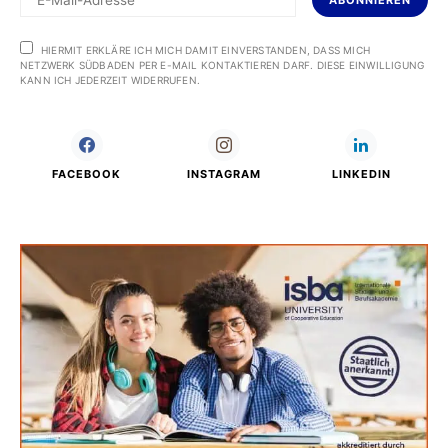
ABONNIEREN
HIERMIT ERKLÄRE ICH MICH DAMIT EINVERSTANDEN, DASS MICH
NETZWERK SÜDBADEN PER E-MAIL KONTAKTIEREN DARF. DIESE EINWILLIGUNG
KANN ICH JEDERZEIT WIDERRUFEN.
FACEBOOK
INSTAGRAM
LINKEDIN