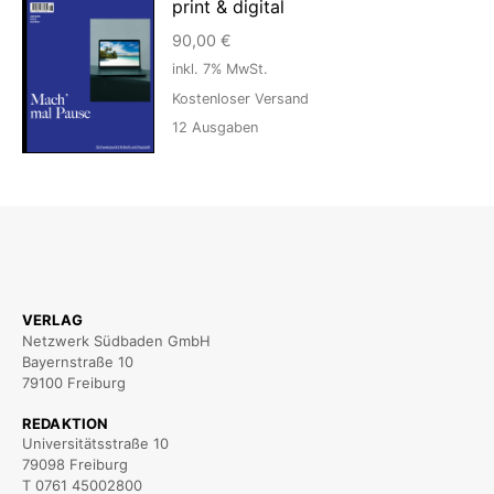
print & digital
90,00
€
inkl. 7% MwSt.
Kostenloser Versand
12
Ausgaben
VERLAG
Netzwerk Südbaden GmbH
Bayernstraße 10
79100 Freiburg
REDAKTION
Universitätsstraße 10
79098 Freiburg
T 0761 45002800