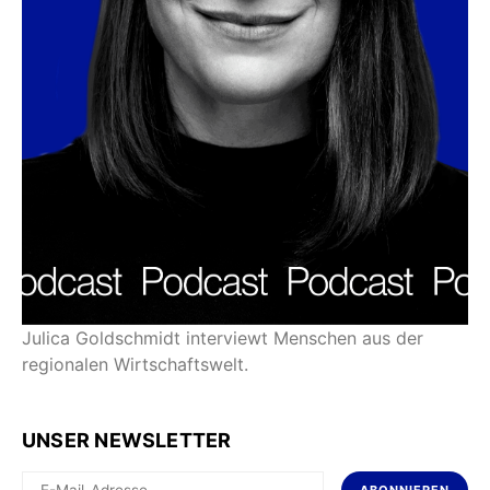
Julica Goldschmidt interviewt Menschen aus der
regionalen Wirtschaftswelt.
UNSER NEWSLETTER