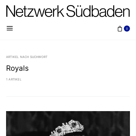
0
ARTIKEL NACH SUCHWORT
Royals
1 ARTIKEL