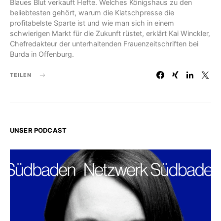
Blaues Blut verkauft Hefte. Welches Königshaus zu den
beliebtesten gehört, warum die Klatschpresse die
profitabelste Sparte ist und wie man sich in einem
schwierigen Markt für die Zukunft rüstet, erklärt Kai Winckler,
Chefredakteur der unterhaltenden Frauenzeitschriften bei
Burda in Offenburg.
TEILEN
UNSER PODCAST