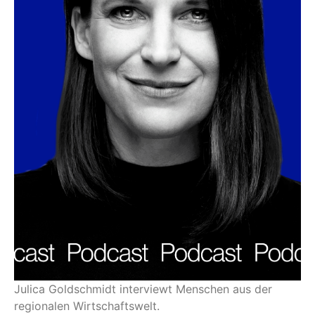
Julica Goldschmidt interviewt Menschen aus der
regionalen Wirtschaftswelt.