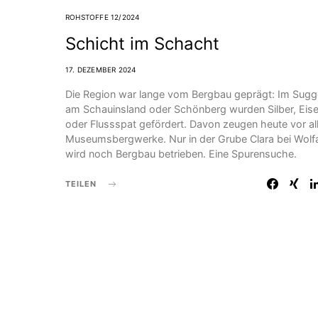
ROHSTOFFE 12/2024
Schicht im Schacht
17. DEZEMBER 2024
Die Region war lange vom Bergbau geprägt: Im Sugge
am Schau­insland oder Schönberg wurden Silber, Eis
oder Flussspat gefördert. Davon zeugen heute vor a
Museums­bergwerke. Nur in der Grube Clara bei Wolf
wird noch Bergbau betrieben. Eine Spurensuche.
TEILEN