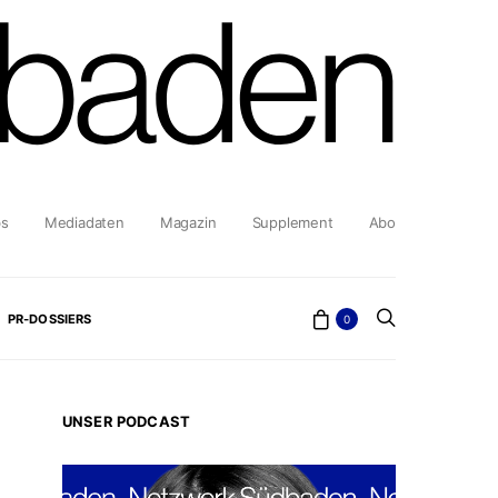
bs
Mediadaten
Magazin
Supplement
Abo
PR-DOSSIERS
0
UNSER PODCAST