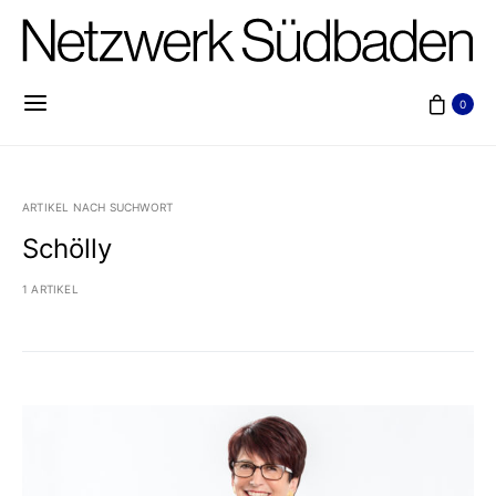
0
ARTIKEL NACH SUCHWORT
Schölly
1 ARTIKEL