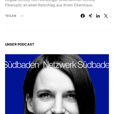
Fiberoptic an einen Ratschlag aus ihrem Elternhaus.
TEILEN
UNSER PODCAST