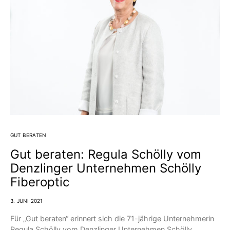
GUT BERATEN
Gut beraten: Regula Schölly vom
Denzlinger Unternehmen Schölly
Fiberoptic
3. JUNI 2021
Für „Gut beraten“ erinnert sich die 71-jährige Unternehmerin
Regula Schölly vom Denzlinger Unternehmen Schölly