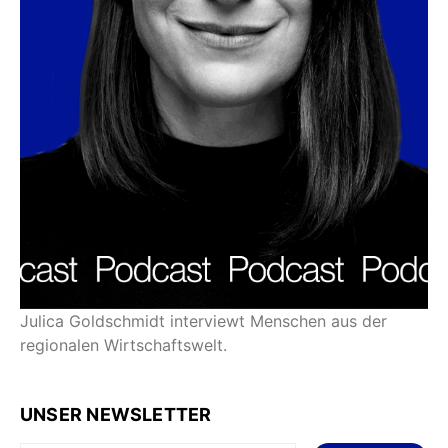
Julica Goldschmidt interviewt Menschen aus der
regionalen Wirtschaftswelt.
UNSER NEWSLETTER