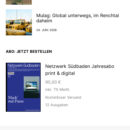
Mulag: Global unterwegs, im Renchtal
daheim
24. JUNI 2026
ABO: JETZT BESTELLEN
Netzwerk Südbaden Jahresabo
print & digital
90,00
€
inkl. 7% MwSt.
Kostenloser Versand
12
Ausgaben