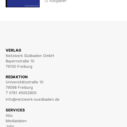
12
Ausgaben
VERLAG
Netzwerk Südbaden GmbH
Bayernstraße 10
79100 Freiburg
REDAKTION
Universitätsstraße 10
79098 Freiburg
T 0761 45002800
info@netzwerk-suedbaden.de
SERVICES
Abo
Mediadaten
Jobs