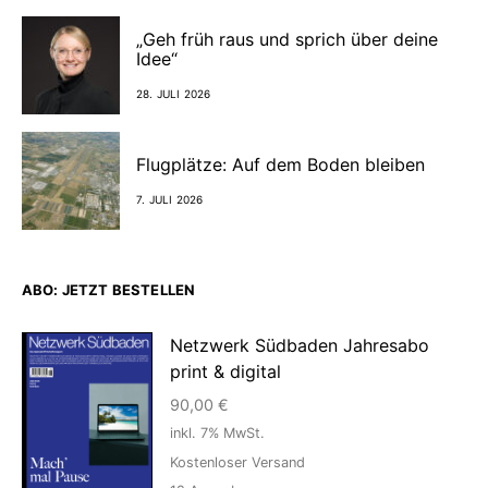
„Geh früh raus und sprich über deine
Idee“
28. JULI 2026
Flugplätze: Auf dem Boden bleiben
7. JULI 2026
ABO: JETZT BESTELLEN
Netzwerk Südbaden Jahresabo
print & digital
90,00
€
inkl. 7% MwSt.
Kostenloser Versand