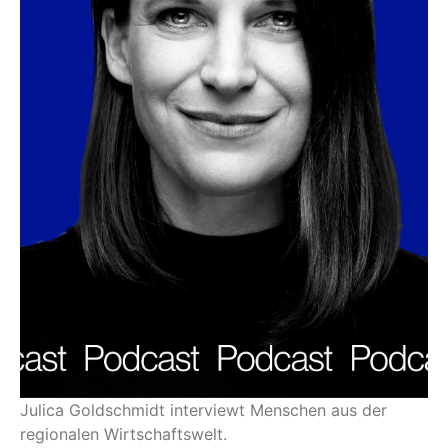
Julica Goldschmidt interviewt Menschen aus der
regionalen Wirtschaftswelt.