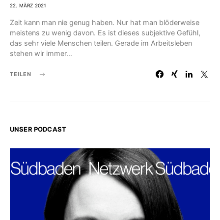
22. MÄRZ 2021
Zeit kann man nie genug haben. Nur hat man blöderweise
meistens zu wenig davon. Es ist dieses subjektive Gefühl,
das sehr viele Menschen teilen. Gerade im Arbeitsleben
stehen wir immer…
TEILEN
UNSER PODCAST