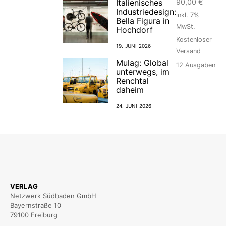
90,00
€
Italienisches
Industriedesign:
inkl. 7%
Bella Figura in
MwSt.
Hochdorf
Kostenloser
19. JUNI 2026
Versand
Mulag: Global
12
Ausgaben
unterwegs, im
Renchtal
daheim
24. JUNI 2026
VERLAG
Netzwerk Südbaden GmbH
Bayernstraße 10
79100 Freiburg