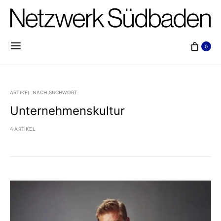
0
ARTIKEL NACH SUCHWORT
Unternehmenskultur
4 ARTIKEL