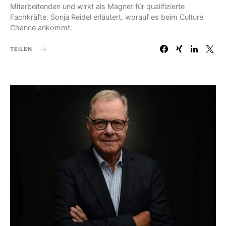
Mitarbeitenden und wirkt als Magnet für qualifizierte
Fachkräfte. Sonja Reidel erläutert, worauf es beim Culture
Chance ankommt.
TEILEN