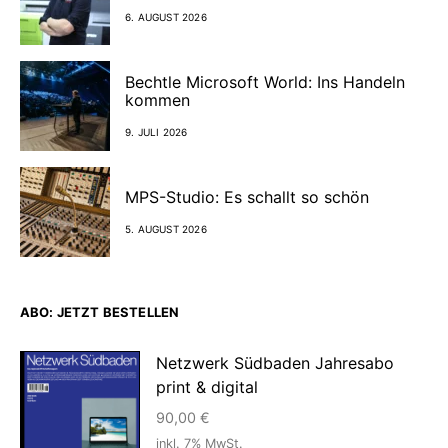
6. AUGUST 2026
Bechtle Microsoft World: Ins Handeln
kommen
9. JULI 2026
MPS-Studio: Es schallt so schön
5. AUGUST 2026
ABO: JETZT BESTELLEN
Netzwerk Südbaden Jahresabo
print & digital
90,00
€
inkl. 7% MwSt.