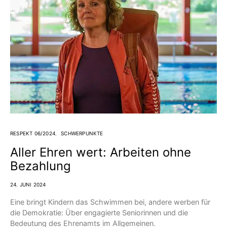
RESPEKT 06/2024
SCHWERPUNKTE
Aller Ehren wert: Arbeiten ohne
Bezahlung
24. JUNI 2024
Eine bringt Kindern das Schwimmen bei, andere werben für
die Demokratie: Über engagierte Seniorinnen und die
Bedeutung des Ehrenamts im Allgemeinen.