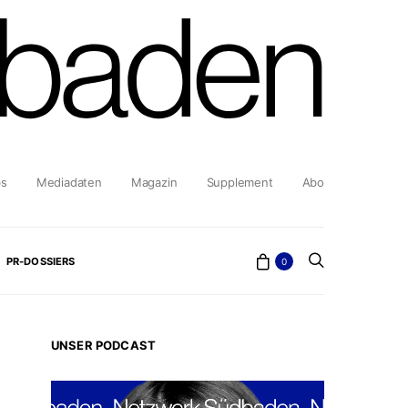
bs
Mediadaten
Magazin
Supplement
Abo
PR-DOSSIERS
0
UNSER PODCAST