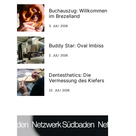
Buchauszug: Willkommen
im Brezelland
3. JULI 2026
Buddy Star: Oval Imbiss
2. JULI 2026
Dentesthetics: Die
Vermessung des Kiefers
22. JULI 2026