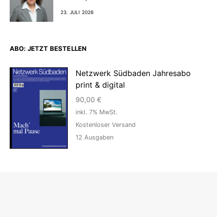
23. JULI 2026
ABO: JETZT BESTELLEN
Netzwerk Südbaden Jahresabo
print & digital
90,00
€
inkl. 7% MwSt.
Kostenloser Versand
12
Ausgaben