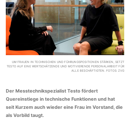
UM FRAUEN IN TECHNISCHEN UND FÜHRUNGSPOSITIONEN STÄRKEN, SETZT
TESTO AUF EINE WERTSCHÄTZENDE UND MOTIVIERENDE PERSONALARBEIT FÜR
ALLE BESCHÄFTIGTEN. FOTOS: ZVG
Der Messtechnikspezialist Testo fördert
Quereinstiege in technische Funktionen und hat
seit Kurzem auch wieder eine Frau im Vorstand, die
als Vorbild taugt.