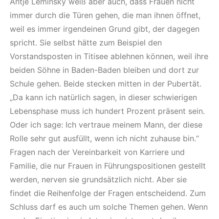
Antje Leminsky weiß aber auch, dass Frauen nicht
immer durch die Türen gehen, die man ihnen öffnet,
weil es immer irgendeinen Grund gibt, der dagegen
spricht. Sie selbst hätte zum Beispiel den
Vorstandsposten in Titisee ablehnen können, weil ihre
beiden Söhne in Baden-Baden bleiben und dort zur
Schule gehen. Beide stecken mitten in der Pubertät.
„Da kann ich natürlich sagen, in dieser schwierigen
Lebensphase muss ich hundert Prozent präsent sein.
Oder ich sage: Ich vertraue meinem Mann, der diese
Rolle sehr gut ausfüllt, wenn ich nicht zuhause bin.“
Fragen nach der Vereinbarkeit von Karriere und
Familie, die nur Frauen in Führungspositionen gestellt
werden, nerven sie grundsätzlich nicht. Aber sie
findet die Reihenfolge der Fragen entscheidend. Zum
Schluss darf es auch um solche Themen gehen. Wenn