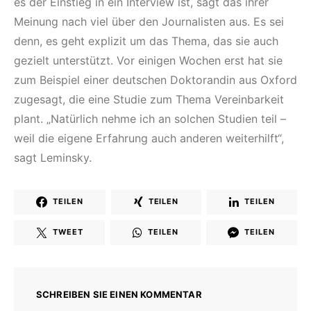
es der Einstieg in ein Interview ist, sagt das ihrer
Meinung nach viel über den Journalisten aus. Es sei
denn, es geht explizit um das Thema, das sie auch
gezielt unterstützt. Vor einigen Wochen erst hat sie
zum Beispiel einer deutschen Doktorandin aus Oxford
zugesagt, die eine Studie zum Thema Vereinbarkeit
plant. „Natürlich nehme ich an solchen Studien teil –
weil die eigene Erfahrung auch anderen weiterhilft“,
sagt Leminsky.
TEILEN
TEILEN
TEILEN
TWEET
TEILEN
TEILEN
SCHREIBEN SIE EINEN KOMMENTAR