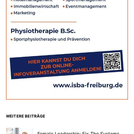
WEITERE BEITRÄGE
Female Leadership: Fix The Systems,