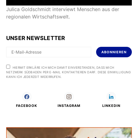
Julica Goldschmidt interviewt Menschen aus der
regionalen Wirtschaftswelt.
UNSER NEWSLETTER
ABONNIEREN
HIERMIT ERKLÄRE ICH MICH DAMIT EINVERSTANDEN, DASS MICH
NETZWERK SÜDBADEN PER E-MAIL KONTAKTIEREN DARF. DIESE EINWILLIGUNG
KANN ICH JEDERZEIT WIDERRUFEN.
FACEBOOK
INSTAGRAM
LINKEDIN