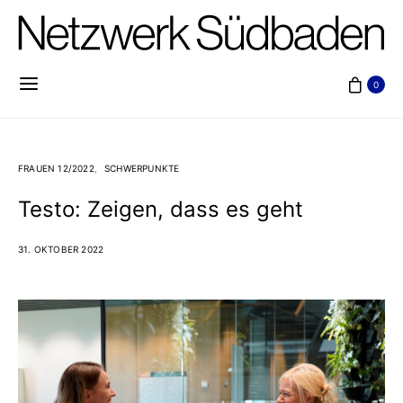
0
FRAUEN 12/2022
SCHWERPUNKTE
Testo: Zeigen, dass es geht
31. OKTOBER 2022