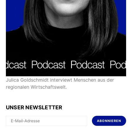
Julica Goldschmidt interviewt Menschen aus der
regionalen Wirtschaftswelt.
UNSER NEWSLETTER
ABONNIEREN