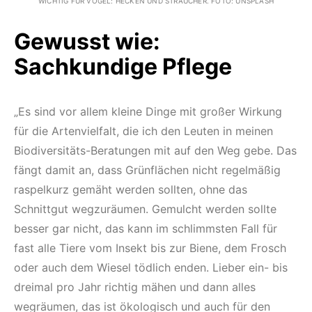
WICHTIG FÜR VÖGEL: HECKEN UND STRÄUCHER. FOTO: UNSPLASH
Gewusst wie:
Sachkundige Pflege
„Es sind vor allem kleine Dinge mit großer Wirkung
für die Artenvielfalt, die ich den Leuten in meinen
Biodiversitäts-Beratungen mit auf den Weg gebe. Das
fängt damit an, dass Grünflächen nicht regelmäßig
raspelkurz gemäht werden sollten, ohne das
Schnittgut wegzuräumen. Gemulcht werden sollte
besser gar nicht, das kann im schlimmsten Fall für
fast alle Tiere vom Insekt bis zur Biene, dem Frosch
oder auch dem Wiesel tödlich enden. Lieber ein- bis
dreimal pro Jahr richtig mähen und dann alles
wegräumen, das ist ökologisch und auch für den