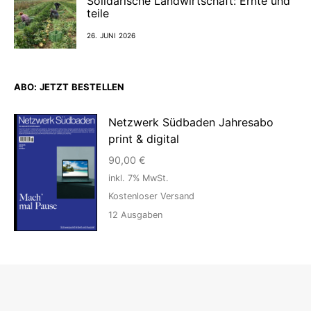
Solidarische Landwirtschaft: Ernte und
teile
26. JUNI 2026
ABO: JETZT BESTELLEN
Netzwerk Südbaden Jahresabo
print & digital
90,00
€
inkl. 7% MwSt.
Kostenloser Versand
12
Ausgaben