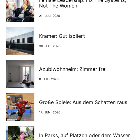
Female Leadership: Fix The Systems,
Not The Women
21. JULI 2026
Kramer: Gut isoliert
30. JULI 2026
Azubiwohnheim: Zimmer frei
8. JULI 2026
Große Spiele: Aus dem Schatten raus
17. JUNI 2026
In Parks, auf Plätzen oder dem Wasser