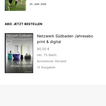
25. JUNI 2026
ABO: JETZT BESTELLEN
Netzwerk Südbaden Jahresabo
print & digital
90,00
€
inkl. 7% MwSt.
Kostenloser Versand
12
Ausgaben