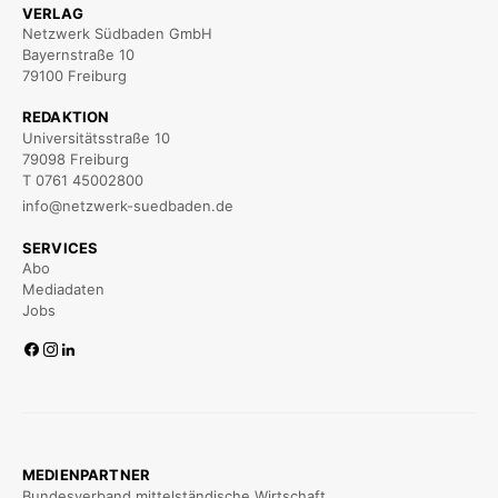
VERLAG
Netzwerk Südbaden GmbH
Bayernstraße 10
79100 Freiburg
REDAKTION
Universitätsstraße 10
79098 Freiburg
T 0761 45002800
info@netzwerk-suedbaden.de
SERVICES
Abo
Mediadaten
Jobs
MEDIENPARTNER
Bundesverband mittelständische Wirtschaft