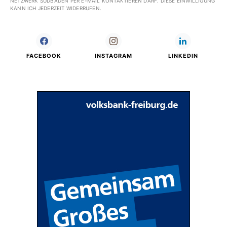
NETZWERK SÜDBADEN PER E-MAIL KONTAKTIEREN DARF. DIESE EINWILLIGUNG
KANN ICH JEDERZEIT WIDERRUFEN.
FACEBOOK
INSTAGRAM
LINKEDIN