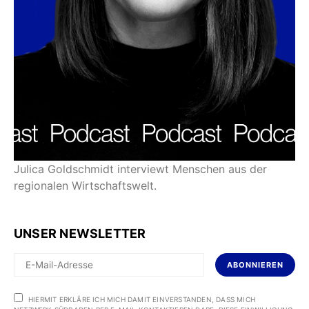
Julica Goldschmidt interviewt Menschen aus der
regionalen Wirtschaftswelt.
UNSER NEWSLETTER
ABONNIEREN
HIERMIT ERKLÄRE ICH MICH DAMIT EINVERSTANDEN, DASS MICH