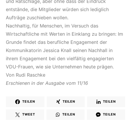
und Ratschläge, aber ohne dass der Eindruck
entstände, die Mitglieder würden sich lediglich
Aufträge zuschieben wollen.
Nachhaltig, für Menschen, im Versuch das
Wirtschaftliche mit Werten in Einklang zu bringen: Im
Grunde findet das berufliche Engagement der
Kommunikatorin Jessica Knall seinen Nachhall in
ihrem Engagement bei den vielfältig engagierten
VDU-Frauen, wie sie Unternehmen heute prägen.
Von Rudi Raschke
Erschienen in der Ausgabe vom 11/16
TEILEN
TEILEN
TEILEN
TWEET
TEILEN
TEILEN