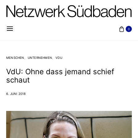
0
MENSCHEN
UNTERNEHMEN
VDU
VdU: Ohne dass jemand schief
schaut
6. JUNI 2018