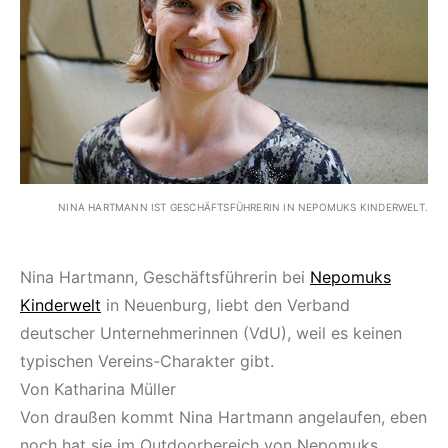
NINA HARTMANN IST GESCHÄFTSFÜHRERIN IN NEPOMUKS KINDERWELT.
Nina Hartmann, Geschäftsführerin bei
Nepomuks
Kinderwelt
in Neuenburg, liebt den Verband
deutscher Unternehmerinnen (VdU), weil es keinen
typischen Vereins-Charakter gibt.
Von Katharina Müller
Von draußen kommt Nina Hartmann angelaufen, eben
noch hat sie im Outdoorbereich von Nepomuks