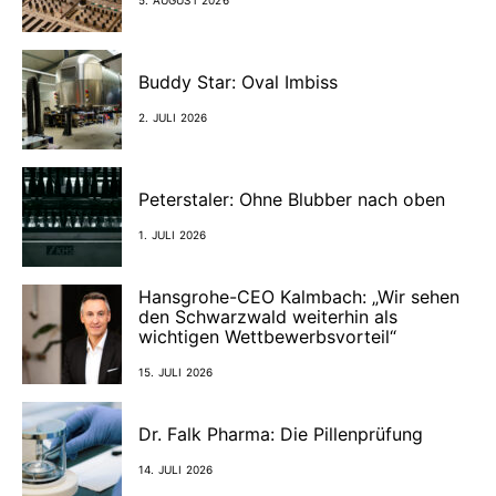
5. AUGUST 2026
Buddy Star: Oval Imbiss
2. JULI 2026
Peterstaler: Ohne Blubber nach oben
1. JULI 2026
Hansgrohe-CEO Kalmbach: „Wir sehen
den Schwarzwald weiterhin als
wichtigen Wettbewerbsvorteil“
15. JULI 2026
Dr. Falk Pharma: Die Pillenprüfung
14. JULI 2026