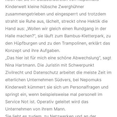
Kinderwelt kleine hübsche Zwerghühner
zusammengetrieben und eingesperrt und trotzdem
strahlt sie Ruhe aus, lächelt, streckt ohne Hektik die
Hand aus: „Wollen wir gleich einen Rundgang in der
Halle machen?“, sie läuft zum Bambus-Kletterpark, zu
den Hüpfburgen und zu den Trampolinen, erklärt das
Konzept und ihre Aufgaben.
„Das hier ist für mich eine schöne Abwechslung“, sagt
Nina Hartmann. Die Juristin mit Schwerpunkt
Zivilrecht und Datenschutz arbeitet die meiste Zeit im
elterlichen Unternehmen Südvers, bei Nepomuks
Kinderwelt kümmert sie sich um Personalfragen und
springt ein, wenn beispielsweise mal personell im
Service Not ist. Operativ geleitet wird das
Unternehmen von ihrem Mann.
Sie liebt es zudem, zu Netzwerken und an der