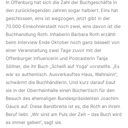
In Offenburg hat sich die Zahl der Buchgeschäfte in
den zurückliegenden Jahren sogar halbiert. Eins hat
geschlossen, eins ist wegzogen, jetzt gibt in der
70.000-Einwohnerstadt noch zwei, eins davon ist die
Buchhandlung Roth. Inhaberin Barbara Roth erzählt
beim Interview Ende Oktober noch ganz beseelt von
einer Veranstaltung zwei Tage zuvor mit der
Offenburger Influencerin und Podcasterin Tanja
Söllner, die ihr Buch „Scheiß auf Yoga“ vorstellte. „Es
war so authentisch. Ausverkauftes Haus, Wahnsinn“,
schwärmt die Buchhändlerin. Und kurz darauf baut
sie in der Oberrheinhalle einen Büchertisch für den
Besuch des ehemaligen Bundespräsidenten Joachim
Gauck auf. Diese Bandbreite ist es, die Roth an ihrem
Beruf liebt. „Wir sind am Puls der Zeit – das Buch wird
es immer geben“, sagt sie.