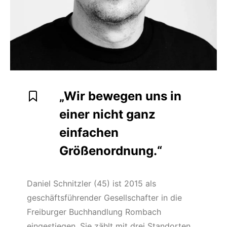
„Wir bewegen uns in
einer nicht ganz
einfachen
Größenordnung.“
Daniel Schnitzler (45) ist 2015 als
geschäftsführender Gesellschafter in die
Freiburger Buchhandlung Rombach
eingestiegen. Sie zählt mit drei Standorten