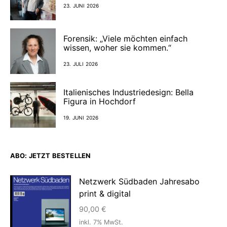
23. JUNI 2026
Forensik: „Viele möchten einfach
wissen, woher sie kommen.“
23. JULI 2026
Italienisches Industriedesign: Bella
Figura in Hochdorf
19. JUNI 2026
ABO: JETZT BESTELLEN
Netzwerk Südbaden Jahresabo
print & digital
90,00
€
inkl. 7% MwSt.