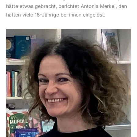
hätte etwas gebracht, berichtet Antonia Merkel, den
hätten viele 18-Jährige bei ihnen eingelöst.