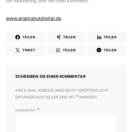
um Marketing und Vertrieb kümmern.
www.analogbutdigital.de
TEILEN
TEILEN
TEILEN
TWEET
TEILEN
TEILEN
SCHREIBEN SIE EINEN KOMMENTAR
IHRE E-MAIL-ADRESSE WIRD NICHT VERÖFFENTLICHT.
*
ERFORDERLICHE FELDER SIND MIT
MARKIERT.
KOMMENTAR