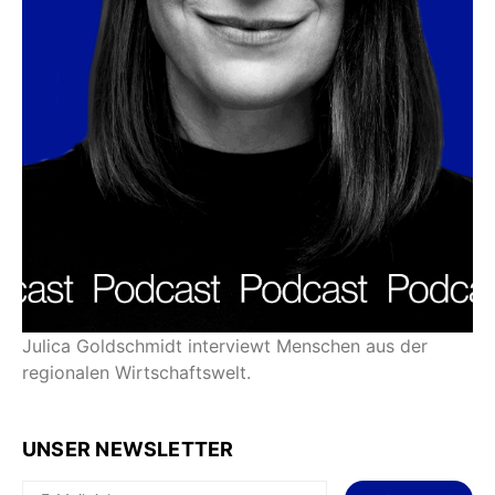
Julica Goldschmidt interviewt Menschen aus der
regionalen Wirtschaftswelt.
UNSER NEWSLETTER