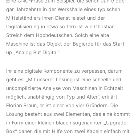
Eine CNC-Fräse zum Beispiel, die schon Jahre oder
gar Jahrzehnte in der Werkshalle eines typischen
Mittelständlers ihren Dienst leistet und der
Digitalisierung in etwa so fern ist wie Christian
Streich dem Hochdeutschen. Solch eine alte
Maschine ist das Objekt der Begierde für das Start-
up „Analog But Digital“.
Ihr eine digitale Komponente zu verpassen, darum
geht es. „Mit unserer Lösung ist eine schnelle und
unkomplizierte Analyse von Maschinen in Echtzeit
möglich, unabhängig von Typ und Alter“, erklärt
Florian Braun, er ist einer von vier Gründern. Die
Lösung besteht aus zwei Elementen, das eine kommt
in Form einer kleinen blauen sogenannten „Upgrade-
Box“ daher, die mit Hilfe von zwei Kabeln einfach mit