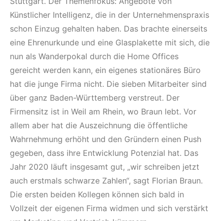
Stuttgart. Der Themenfokus: Angebote von
Künstlicher Intelligenz, die in der Unternehmenspraxis
schon Einzug gehalten haben. Das brachte einerseits
eine Ehrenurkunde und eine Glasplakette mit sich, die
nun als Wanderpokal durch die Home Offices
gereicht werden kann, ein eigenes stationäres Büro
hat die junge Firma nicht. Die sieben Mitarbeiter sind
über ganz Baden-Württemberg verstreut. Der
Firmensitz ist in Weil am Rhein, wo Braun lebt. Vor
allem aber hat die Auszeichnung die öffentliche
Wahrnehmung erhöht und den Gründern einen Push
gegeben, dass ihre Entwicklung Potenzial hat. Das
Jahr 2020 läuft insgesamt gut, „wir schreiben jetzt
auch erstmals schwarze Zahlen“, sagt Florian Braun.
Die ersten beiden Kollegen können sich bald in
Vollzeit der eigenen Firma widmen und sich verstärkt