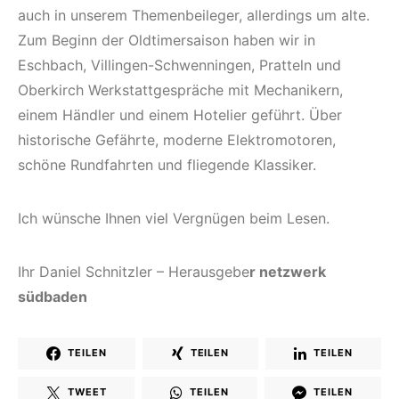
auch in unserem Themenbeileger, allerdings um alte.
Zum Beginn der Oldtimersaison haben wir in
Eschbach, Villingen-Schwenningen, Pratteln und
Oberkirch Werkstattgespräche mit Mechanikern,
einem Händler und einem Hotelier geführt. Über
historische Gefährte, moderne Elektromotoren,
schöne Rundfahrten und fliegende Klassiker.
Ich wünsche Ihnen viel Vergnügen beim Lesen.
Ihr Daniel Schnitzler – Herausgebe
r netzwerk
südbaden
TEILEN
TEILEN
TEILEN
TWEET
TEILEN
TEILEN