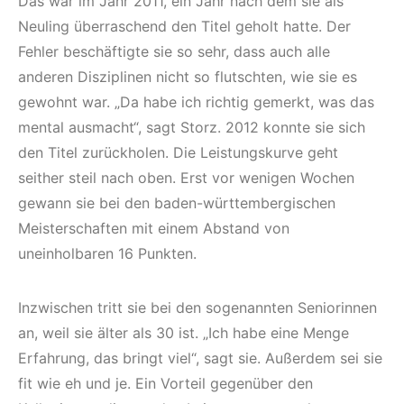
Das war im Jahr 2011, ein Jahr nach dem sie als
Neuling überraschend den Titel geholt hatte. Der
Fehler beschäftigte sie so sehr, dass auch alle
anderen Disziplinen nicht so flutschten, wie sie es
gewohnt war. „Da habe ich richtig gemerkt, was das
mental ausmacht“, sagt Storz. 2012 konnte sie sich
den Titel zurückholen. Die Leistungskurve geht
seither steil nach oben. Erst vor wenigen Wochen
gewann sie bei den baden-württembergischen
Meisterschaften mit einem Abstand von
uneinholbaren 16 Punkten.
Inzwischen tritt sie bei den sogenannten Seniorinnen
an, weil sie älter als 30 ist. „Ich habe eine Menge
Erfahrung, das bringt viel“, sagt sie. Außerdem sei sie
fit wie eh und je. Ein Vorteil gegenüber den