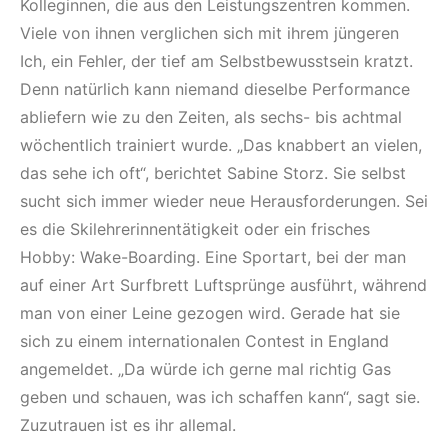
Kolleginnen, die aus den Leistungszentren kommen.
Viele von ihnen verglichen sich mit ihrem jüngeren
Ich, ein Fehler, der tief am Selbstbewusstsein kratzt.
Denn natürlich kann niemand dieselbe Performance
abliefern wie zu den Zeiten, als sechs- bis achtmal
wöchentlich trainiert wurde. „Das knabbert an vielen,
das sehe ich oft“, berichtet Sabine Storz. Sie selbst
sucht sich immer wieder neue Herausforderungen. Sei
es die Skilehrerinnentätigkeit oder ein frisches
Hobby: Wake-Boarding. Eine Sportart, bei der man
auf einer Art Surfbrett Luftsprünge ausführt, während
man von einer Leine gezogen wird. Gerade hat sie
sich zu einem internationalen Contest in England
angemeldet. „Da würde ich gerne mal richtig Gas
geben und schauen, was ich schaffen kann“, sagt sie.
Zuzutrauen ist es ihr allemal.