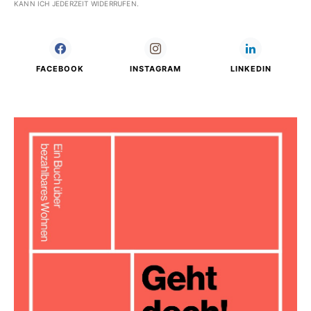
KANN ICH JEDERZEIT WIDERRUFEN.
FACEBOOK
INSTAGRAM
LINKEDIN