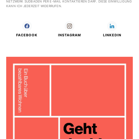
NETZWERK SÜDBADEN PER E-MAIL KONTAKTIEREN DARF. DIESE EINWILLIGUNG
KANN ICH JEDERZEIT WIDERRUFEN.
FACEBOOK
INSTAGRAM
LINKEDIN