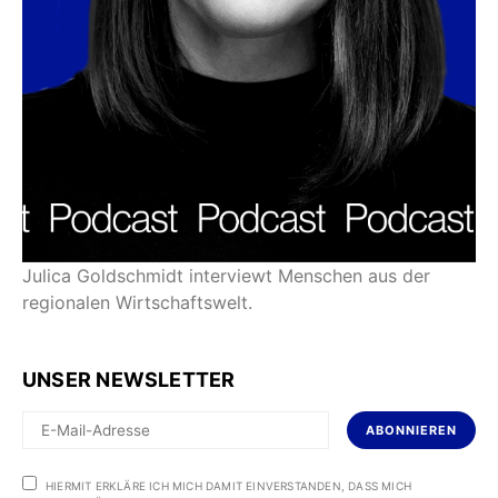
Julica Goldschmidt interviewt Menschen aus der
regionalen Wirtschaftswelt.
UNSER NEWSLETTER
ABONNIEREN
HIERMIT ERKLÄRE ICH MICH DAMIT EINVERSTANDEN, DASS MICH