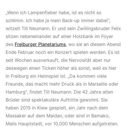
„Wenn ich Lampenfieber habe, ist es nicht so
schlimm. Ich habe ja mein Back-up immer dabei“,
witzelt Till Neumann. Er und sein Zwillingsbruder Felix
sitzen nebeneinander auf einer Holzbank im Foyer
des
Freiburger Planetariums
, wo sie an diesem Abend
Ende Februar noch ein Konzert spielen werden. Es ist
seit Wochen ausverkauft, die Nervosität aber nur
deswegen einen Ticken höher als sonst, weil es hier
in Freiburg ein Heimspiel ist. „Da kommen viele
Freunde, das macht mehr Druck als in Marseille oder
Hamburg“, findet Till Neumann. Die 42 Jahre alten
Brüder sind spektakuläre Auftritte gewohnt. Sie
haben 2015 in Kiew gespielt, ein Jahr nach dem
Massaker auf dem Maidan, oder sind in Bamako,
Malis Hauptstadt, vor 10.000 Menschen aufgetreten.