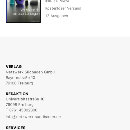
inkl. 7% MwSt.
Kostenloser Versand
12
Ausgaben
VERLAG
Netzwerk Südbaden GmbH
Bayernstraße 10
79100 Freiburg
REDAKTION
Universitätsstraße 10
79098 Freiburg
T 0761 45002800
info@netzwerk-suedbaden.de
SERVICES