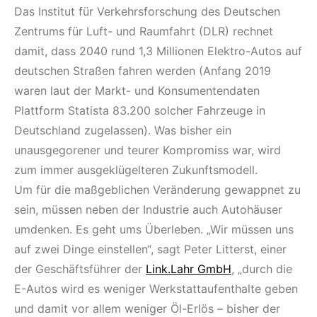
Das Institut für Verkehrsforschung des Deutschen
Zentrums für Luft- und Raumfahrt (DLR) rechnet
damit, dass 2040 rund 1,3 Millionen Elektro-Autos auf
deutschen Straßen fahren werden (Anfang 2019
waren laut der Markt- und Konsumentendaten
Plattform Statista 83.200 solcher Fahrzeuge in
Deutschland zugelassen). Was bisher ein
unausgegorener und teurer Kompromiss war, wird
zum immer ausgeklügelteren Zukunftsmodell.
Um für die maßgeblichen Veränderung gewappnet zu
sein, müssen neben der Industrie auch Autohäuser
umdenken. Es geht ums Überleben. „Wir müssen uns
auf zwei Dinge einstellen“, sagt Peter Litterst, einer
der Geschäftsführer der
Link.Lahr GmbH
, „durch die
E-Autos wird es weniger Werkstattaufenthalte geben
und damit vor allem weniger Öl-Erlös – bisher der