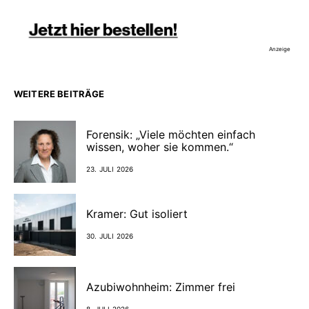
Anzeige
WEITERE BEITRÄGE
Forensik: „Viele möchten einfach
wissen, woher sie kommen.“
23. JULI 2026
Kramer: Gut isoliert
30. JULI 2026
Azubiwohnheim: Zimmer frei