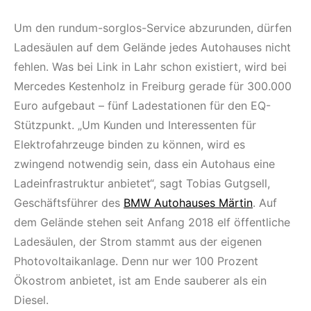
Um den rundum-sorglos-Service abzurunden, dürfen
Ladesäulen auf dem Gelände jedes Autohauses nicht
fehlen. Was bei Link in Lahr schon existiert, wird bei
Mercedes Kestenholz in Freiburg gerade für 300.000
Euro aufgebaut – fünf Ladestationen für den EQ-
Stützpunkt. „Um Kunden und Interessenten für
Elektrofahrzeuge binden zu können, wird es
zwingend notwendig sein, dass ein Autohaus eine
Ladeinfrastruktur anbietet“, sagt Tobias Gutgsell,
Geschäftsführer des
BMW Autohauses Märtin
. Auf
dem Gelände stehen seit Anfang 2018 elf öffentliche
Ladesäulen, der Strom stammt aus der eigenen
Photovoltaikanlage. Denn nur wer 100 Prozent
Ökostrom anbietet, ist am Ende sauberer als ein
Diesel.