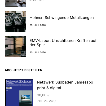
8. JULI 2026
Hohner: Schwingende Metallzungen
29. JULI 2026
EMV-Labor: Unsichtbaren Kräften auf
der Spur
20. JULI 2026
ABO: JETZT BESTELLEN
Netzwerk Südbaden Jahresabo
print & digital
90,00
€
inkl. 7% MwSt.