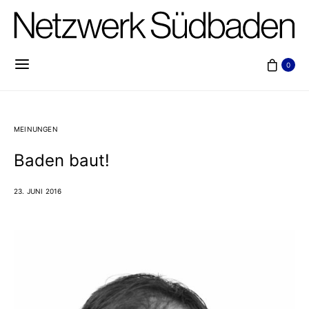
0
MEINUNGEN
Baden baut!
23. JUNI 2016