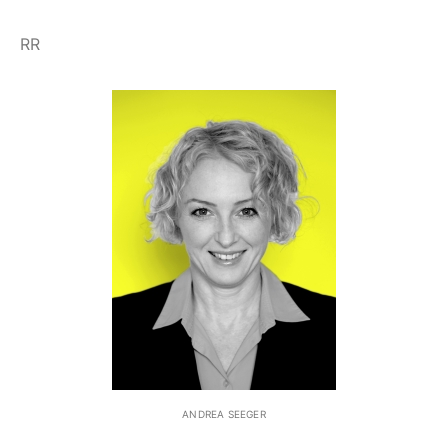
RR
ANDREA SEEGER