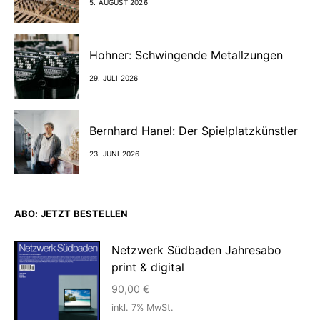
5. AUGUST 2026
Hohner: Schwingende Metallzungen
29. JULI 2026
Bernhard Hanel: Der Spielplatzkünstler
23. JUNI 2026
ABO: JETZT BESTELLEN
Netzwerk Südbaden Jahresabo
print & digital
90,00
€
inkl. 7% MwSt.