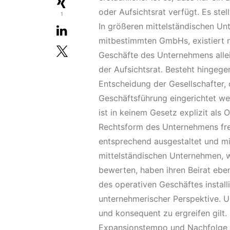
oder Aufsichtsrat verfügt. Es ste
1
In größeren mittelständischen Un
mitbestimmten GmbHs, existiert 
Geschäfte des Unternehmens allei
der Aufsichtsrat. Besteht hingegen
Entscheidung der Gesellschafter, 
Geschäftsführung eingerichtet wer
ist in keinem Gesetz explizit als
Rechtsform des Unternehmens frei
entsprechend ausgestaltet und mi
mittelständischen Unternehmen, we
bewerten, haben ihren Beirat ebe
des operativen Geschäftes installi
unternehmerischer Perspektive. U
und konsequent zu ergreifen gilt. 
Expansionstempo und Nachfolge s