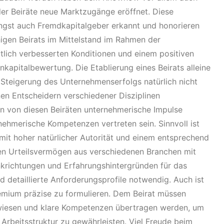
der Beiräte neue Marktzugänge eröffnet. Diese
ngst auch Fremdkapitalgeber erkannt und honorieren
higen Beirats im Mittelstand im Rahmen der
tlich verbesserten Konditionen und einem positiven
nkapitalbewertung. Die Etablierung eines Beirats alleine
 Steigerung des Unternehmenserfolgs natürlich nicht
enen Entscheidern verschiedener Disziplinen
 von diesen Beiräten unternehmerische Impulse
rnehmerische Kompetenzen vertreten sein. Sinnvoll ist
mit hoher natürlicher Autorität und einem entsprechend
ten Urteilsvermögen aus verschiedenen Branchen mit
nkrichtungen und Erfahrungshintergründen für das
 detaillierte Anforderungsprofile notwendig. Auch ist
emium präzise zu formulieren. Dem Beirat müssen
iesen und klare Kompetenzen übertragen werden, um
 Arbeitsstruktur zu gewährleisten. Viel Freude beim