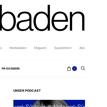
bs
Mediadaten
Magazin
Supplement
Abo
PR-DOSSIERS
0
UNSER PODCAST