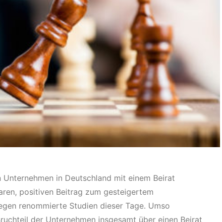
n Unternehmen in Deutschland mit einem Beirat
aren, positiven Beitrag zum gesteigertem
legen renommierte Studien dieser Tage. Umso
n Bruchteil der Unternehmen insgesamt über einen Beirat