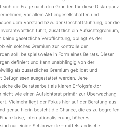
llt sich die Frage nach den Gründen für diese Diskrepanz.
ternehmen, vor allem Aktiengesellschaften und
neben dem Vorstand bzw. der Geschäftsführung, der die
nverantwortlich führt, zusätzlich ein Aufsichtsgremium,
 keine gesetzliche Verpflichtung, obliegt es der
ob ein solches Gremium zur Kontrolle der
den soll, beispielsweise in Form eines Beirats. Dieser
 Organ definiert und kann unabhängig von der
willig als zusätzliches Gremium gebildet und
t Befugnissen ausgestattet werden. Jene
lche die Beiratsarbeit als klaren Erfolgsfaktor
n nicht wie einen Aufsichtsrat primär zur Überwachung
ert. Vielmehr liegt der Fokus hier auf der Beratung aus
nd genau hierin besteht die Chance, die es zu begreifen
Finanzkrise, Internationalisierung, höheres
ind nur einige Schlagworte – mittelständische