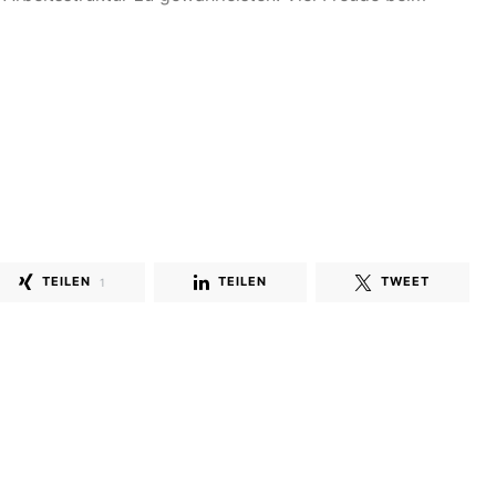
TEILEN
TEILEN
TWEET
1