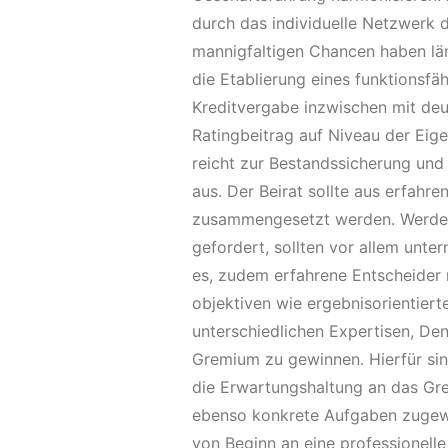
durch das individuelle Netzwerk 
mannigfaltigen Chancen haben lä
die Etablierung eines funktionsfä
Kreditvergabe inzwischen mit deu
Ratingbeitrag auf Niveau der Eige
reicht zur Bestandssicherung und
aus. Der Beirat sollte aus erfahr
zusammengesetzt werden. Werden
gefordert, sollten vor allem unte
es, zudem erfahrene Entscheider 
objektiven wie ergebnisorientier
unterschiedlichen Expertisen, De
Gremium zu gewinnen. Hierfür sind
die Erwartungshaltung an das Gr
ebenso konkrete Aufgaben zugew
von Beginn an eine professionelle