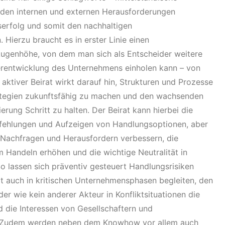
den internen und externen Herausforderungen
erfolg und somit den nachhaltigen
ierzu braucht es in erster Linie einen
Augenhöhe, von dem man sich als Entscheider weitere
terentwicklung des Unternehmens einholen kann – von
ktiver Beirat wirkt darauf hin, Strukturen und Prozesse
ategien zukunftsfähig zu machen und den wachsenden
erung Schritt zu halten. Der Beirat kann hierbei die
fehlungen und Aufzeigen von Handlungsoptionen, aber
s Nachfragen und Herausfordern verbessern, die
m Handeln erhöhen und die wichtige Neutralität in
o lassen sich präventiv gesteuert Handlungsrisiken
t auch in kritischen Unternehmensphasen begleiten, den
r wie kein anderer Akteur in Konfliktsituationen die
die Interessen von Gesellschaftern und
. Zudem werden neben dem Knowhow vor allem auch