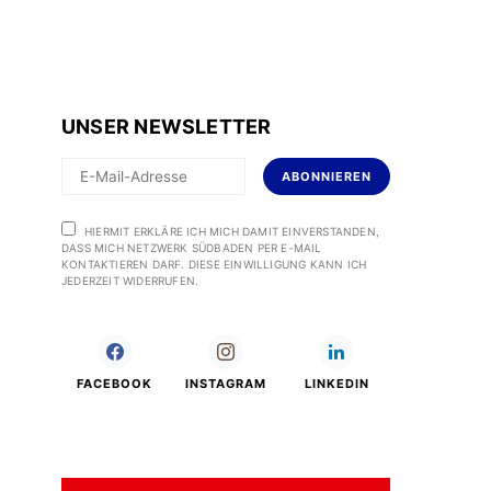
UNSER NEWSLETTER
ABONNIEREN
HIERMIT ERKLÄRE ICH MICH DAMIT EINVERSTANDEN,
DASS MICH NETZWERK SÜDBADEN PER E-MAIL
KONTAKTIEREN DARF. DIESE EINWILLIGUNG KANN ICH
JEDERZEIT WIDERRUFEN.
FACEBOOK
INSTAGRAM
LINKEDIN