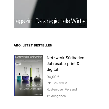
Anzeige
ABO: JETZT BESTELLEN
Netzwerk Südbaden
Jahresabo print &
digital
90,00
€
inkl. 7% MwSt.
Kostenloser Versand
12
Ausgaben