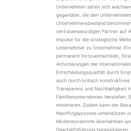
Unternehmen sehen sich wachsen
gegenüber, die den Unternehmens
Unternehmensbestand bestimmen. H
vertrauenswürdigen Partner auf 
Impulse für die strategische Wei
Unternehmer zu Unternehmer. Ein a
permanent fortzuentwickeln, Str
Anforderungen der Internationalisi
Entscheidungsqualität durch Emp
auch durch kritisch konstruktive
Transparenz und Nachhaltigkeit i
Familienunternehmen herstellen. S
minimieren. Zudem kann der Beira
Nachfolgeprozess unterstützen ode
Moderatorenrolle übernehmen und 
Geschäftsführung harmonisieren