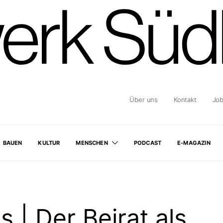
Über uns
Kontakt
Jo
BAUEN
KULTUR
MENSCHEN
PODCAST
E-MAGAZIN
 | Der Beirat als