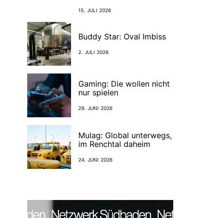
15. JULI 2026
Buddy Star: Oval Imbiss
2. JULI 2026
Gaming: Die wollen nicht
nur spielen
29. JUNI 2026
Mulag: Global unterwegs,
im Renchtal daheim
24. JUNI 2026