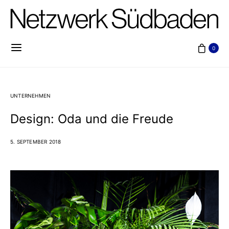
0
UNTERNEHMEN
Design: Oda und die Freude
5. SEPTEMBER 2018