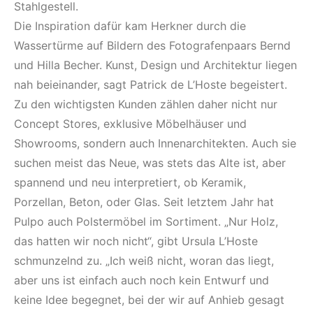
Stahlgestell.
Die Inspiration dafür kam Herkner durch die
Wassertürme auf Bildern des Fotografenpaars Bernd
und Hilla Becher. Kunst, Design und Architektur liegen
nah beieinander, sagt Patrick de L’Hoste begeistert.
Zu den wichtigsten Kunden zählen daher nicht nur
Concept Stores, exklusive Möbelhäuser und
Showrooms, sondern auch Innenarchitekten. Auch sie
suchen meist das Neue, was stets das Alte ist, aber
spannend und neu interpretiert, ob Keramik,
Porzellan, Beton, oder Glas. Seit letztem Jahr hat
Pulpo auch Polstermöbel im Sortiment. „Nur Holz,
das hatten wir noch nicht“, gibt Ursula L’Hoste
schmunzelnd zu. „Ich weiß nicht, woran das liegt,
aber uns ist einfach auch noch kein Entwurf und
keine Idee begegnet, bei der wir auf Anhieb gesagt