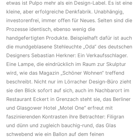
etwas ist Pulpo mehr als ein Design-Label. Es ist eine
kleine, aber erfolgreiche Denkfabrik. Unabhängig,
investorenfrei, immer offen für Neues. Selten sind die
Prozesse identisch, ebenso wenig die
handgefertigten Produkte. Beispielhaft dafür ist auch
die mundgeblasene Stehleuchte „Oda“ des deutschen
Designers Sebastian Herkner: Ein Verkaufsschlager.
Eine Lampe, die eindrücklich im Raum zur Skulptur
wird, wie das Magazin „Schöner Wohnen“ treffend
beschreibt. Nicht nur im Lörracher Design-Büro zieht
sie den Blick sofort auf sich, auch im Nachbarort im
Restaurant Eckert in Grenzach steht sie, das Berliner
und Glasgower Hotel „Motel One“ erfreut mit
faszinierenden Kontrasten ihre Betrachter: Filigran
und dünn und zugleich bauchig-rund, das Glas
schwebend wie ein Ballon auf dem feinen