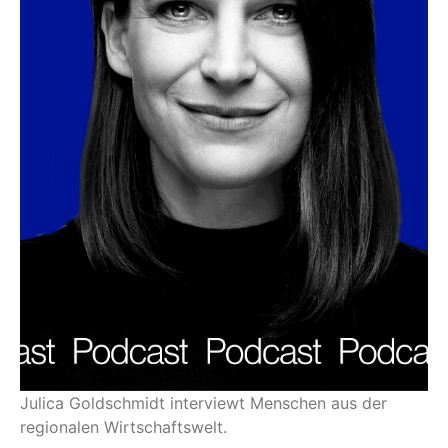
Julica Goldschmidt interviewt Menschen aus der
regionalen Wirtschaftswelt.