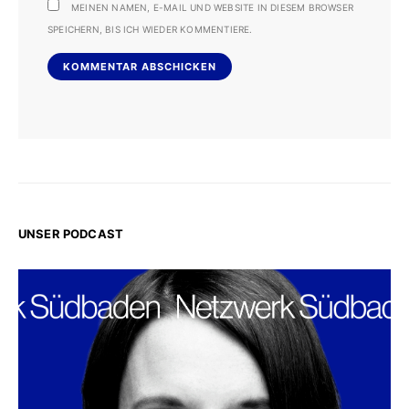
MEINEN NAMEN, E-MAIL UND WEBSITE IN DIESEM BROWSER
SPEICHERN, BIS ICH WIEDER KOMMENTIERE.
UNSER PODCAST