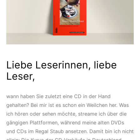
Liebe Leserinnen, liebe
Leser,
wann haben Sie zuletzt eine CD in der Hand
gehalten? Bei mir ist es schon ein Weilchen her. Was
ich hören oder sehen möchte, streame ich über die
gängigen Plattformen, während meine alten DVDs
und CDs im Regal Staub ansetzen. Damit bin ich nicht
allein: Die Kurve der CD-Verkäufe in Deutschland