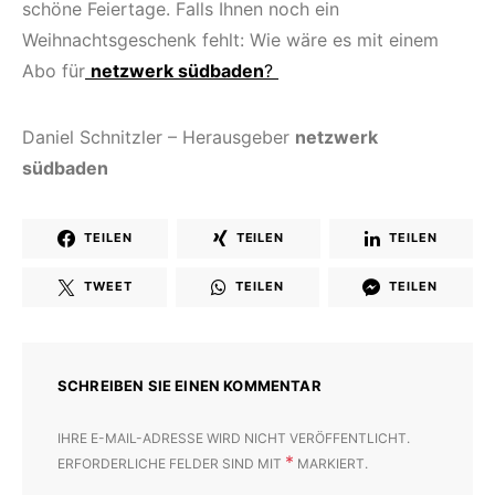
schöne Feiertage. Falls Ihnen noch ein
Weihnachtsgeschenk fehlt: Wie wäre es mit einem
Abo für
netzwerk südbaden
?
Daniel Schnitzler – Herausgeber
netzwerk
südbaden
TEILEN
TEILEN
TEILEN
TWEET
TEILEN
TEILEN
SCHREIBEN SIE EINEN KOMMENTAR
IHRE E-MAIL-ADRESSE WIRD NICHT VERÖFFENTLICHT.
*
ERFORDERLICHE FELDER SIND MIT
MARKIERT.