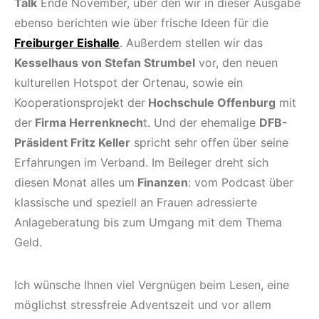
Talk
Ende November, über den wir in dieser Ausgabe
ebenso berichten wie über frische Ideen für die
Freiburger Eishalle
. Außerdem stellen wir das
Kesselhaus von Stefan Strumbel
vor, den neuen
kulturellen Hotspot der Ortenau, sowie ein
Kooperationsprojekt der
Hochschule Offenburg
mit
der
Firma Herrenknech
t. Und der ehemalige
DFB-
Präsident Fritz Keller
spricht sehr offen über seine
Erfahrungen im Verband. Im Beileger dreht sich
diesen Monat alles um
Finanzen
: vom Podcast über
klassische und speziell an Frauen adressierte
Anlageberatung bis zum Umgang mit dem Thema
Geld.
Ich wünsche Ihnen viel Vergnügen beim Lesen, eine
möglichst stressfreie Adventszeit und vor allem